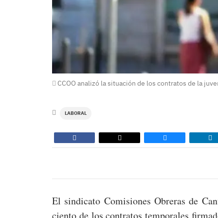
CCOO analizó la situación de los contratos de la juve
LABORAL
El sindicato Comisiones Obreras de Can
ciento de los contratos temporales firma