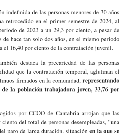
ón indefinida de las personas menores de 30 años
ha retrocedido en el primer semestre de 2024, al
periodo de 2023 a un 29,3 por ciento, a pesar de
s de hace tan solo dos años, en el mismo periodo
a el 16,40 por ciento de la contratación juvenil.
ambién destaca la precariedad de las personas
lidad que la contratación temporal, aglutinan el
representando
ontinuos firmados en la comunidad,
 de la población trabajadora joven, 33,76 por
ecogidos por CCOO de Cantabria arrojan que las
r ciento del total de personas desempleadas, “una
en la que se
del paro de larga duración, situación