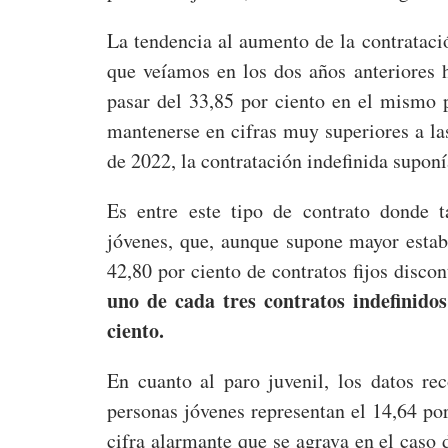
La tendencia al aumento de la contrataci
que veíamos en los dos años anteriores 
pasar del 33,85 por ciento en el mismo 
mantenerse en cifras muy superiores a la
de 2022, la contratación indefinida suponí
Es entre este tipo de contrato donde t
jóvenes, que, aunque supone mayor estabi
42,80 por ciento de contratos fijos disc
uno de cada tres contratos indefinidos
ciento.
En cuanto al paro juvenil, los datos r
personas jóvenes representan el 14,64 po
cifra alarmante que se agrava en el caso 