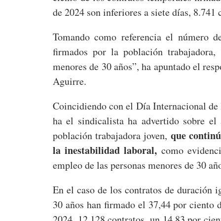
de 2024 son inferiores a siete días, 8.741 
Tomando como referencia el número de 
firmados por la población trabajadora,
menores de 30 años”, ha apuntado el res
Aguirre.
Coincidiendo con el Día Internacional de 
ha el sindicalista ha advertido sobre e
que continú
población trabajadora joven,
la inestabilidad laboral,
como evidencia
empleo de las personas menores de 30 añ
En el caso de los contratos de duración i
30 años han firmado el 37,44 por ciento d
2024, 12.128 contratos, un 14,83 por cie