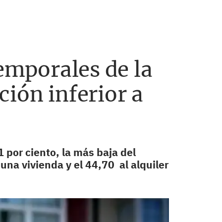
temporales de la
ión inferior a
 por ciento, la más baja del
 una vivienda y el 44,70 al alquiler