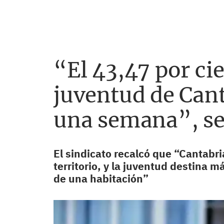
“El 43,47 por ci
juventud de Cant
una semana”, s
El sindicato recalcó que “Cantabri
territorio, y la juventud destina m
de una habitación”