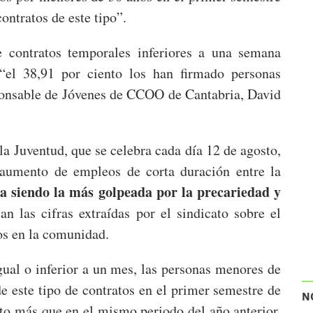
contratos de este tipo”.
contratos temporales inferiores a una semana
 “el 38,91 por ciento los han firmado personas
ponsable de Jóvenes de CCOO de Cantabria, David
la Juventud, que se celebra cada día 12 de agosto,
l aumento de empleos de corta duración entre la
a siendo la más golpeada por la precariedad y
n las cifras extraídas por el sindicato sobre el
os en la comunidad.
gual o inferior a un mes, las personas menores de
e este tipo de contratos en el primer semestre de
N
nto más que en el mismo periodo del año anterior,