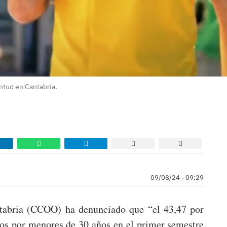
ntud en Cantabria.
09/08/24 - 09:29
tabria (CCOO) ha denunciado que “el 43,47 por
dos por menores de 30 años en el primer semestre