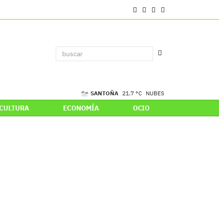
SANTOÑA
21.7 °C
NUBES
CULTURA
ECONOMÍA
OCIO