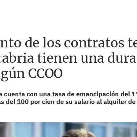
ento de los contratos 
abria tienen una durac
egún CCOO
a cuenta con una tasa de emancipación del 11
ás del 100 por cien de su salario al alquiler de