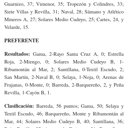
Guarnizo, 37; Vimenor, 35; Tropezón y Colindres, 33;
Siete Villas y Revilla, 31; Naval, 28; Sámano y Atlético
Mineros A, 27; Solares Medio Cudeyo, 25; Cartes, 24, y
Velarde, 15.
PREFERENTE
Resultados:
Gama, 2-Rayo Santa Cruz A, 0; Estrella
Roja, 2-Miengo, 0; Solares Medio Cudeyo B, 1-
Ribamontán al Mar, 2; Santillana, 0-Textil Escudo, 2;
San Martín, 2-Naval B, 0; Selaya, 1-Noja, 0; Arenas de
Frajanas, 0-Monte, 0; Barreda, 2-Barquereño, 2, y Peña
Revilla, 1-Cayón B, 1.
Clasificación:
Barreda, 56 puntos; Gama, 50; Selaya y
Textil Escudo, 46; Barquereño, Monte y Ribamontán al
Mar, 44; Solares Medio Cudeyo B, 40; Santillana, 36;