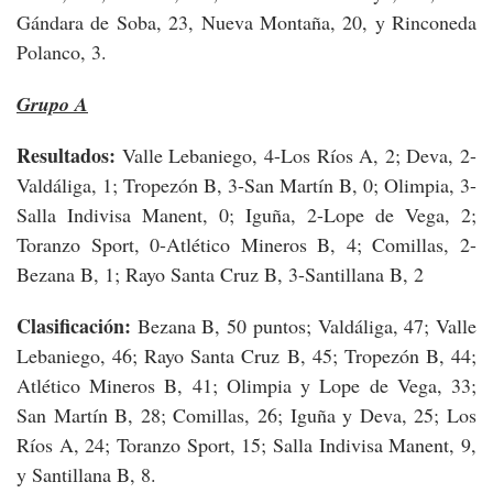
Gándara de Soba, 23, Nueva Montaña, 20, y Rinconeda
Polanco, 3.
Grupo A
Resultados:
Valle Lebaniego, 4-Los Ríos A, 2; Deva, 2-
Valdáliga, 1; Tropezón B, 3-San Martín B, 0; Olimpia, 3-
Salla Indivisa Manent, 0; Iguña, 2-Lope de Vega, 2;
Toranzo Sport, 0-Atlético Mineros B, 4; Comillas, 2-
Bezana B, 1; Rayo Santa Cruz B, 3-Santillana B, 2
Clasificación:
Bezana B, 50 puntos; Valdáliga, 47; Valle
Lebaniego, 46; Rayo Santa Cruz B, 45; Tropezón B, 44;
Atlético Mineros B, 41; Olimpia y Lope de Vega, 33;
San Martín B, 28; Comillas, 26; Iguña y Deva, 25; Los
Ríos A, 24; Toranzo Sport, 15; Salla Indivisa Manent, 9,
y Santillana B, 8.