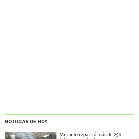
NOTICIAS DE HOY
Meruelo repartió más de 250