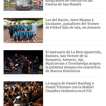
kilógramos de chorizo en las
Fiestas de San Mamés
Los del Barrio, Inter Miamo y
Escalante, ganadores del Torneo
de Fútbol Sala de Isla, en Arnuero
El Santuario de La Bien Aparecida,
Rasines, San Vicente de la
Barquera, Arnuero, Ajo,
Mazcuerras y Torrelavega acogen
la próxima semana los conciertos
de Marcos Históricos
La magia de Daniel Harding y
Daniil Trifonov con la Mahler
Chamber Orchestra en el FIS