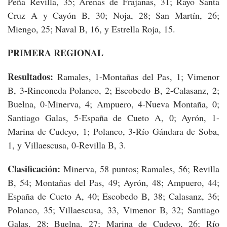
Peña Revilla, 35; Arenas de Frajanas, 31; Rayo Santa
Cruz A y Cayón B, 30; Noja, 28; San Martín, 26;
Miengo, 25; Naval B, 16, y Estrella Roja, 15.
PRIMERA REGIONAL
Resultados:
Ramales, 1-Montañas del Pas, 1; Vimenor
B, 3-Rinconeda Polanco, 2; Escobedo B, 2-Calasanz, 2;
Buelna, 0-Minerva, 4; Ampuero, 4-Nueva Montaña, 0;
Santiago Galas, 5-España de Cueto A, 0; Ayrón, 1-
Marina de Cudeyo, 1; Polanco, 3-Río Gándara de Soba,
1, y Villaescusa, 0-Revilla B, 3.
Clasificación:
Minerva, 58 puntos; Ramales, 56; Revilla
B, 54; Montañas del Pas, 49; Ayrón, 48; Ampuero, 44;
España de Cueto A, 40; Escobedo B, 38; Calasanz, 36;
Polanco, 35; Villaescusa, 33, Vimenor B, 32; Santiago
Galas, 28; Buelna, 27; Marina de Cudeyo, 26; Río