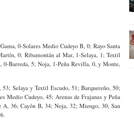
; Gama, 0-Solares Medio Cudeyo B, 0; Rayo Santa
artín, 0; Ribamontán al Mar, 1-Selaya, 1; Textil
, 0-Barreda, 5; Noja, 1-Peña Revilla, 0, y Monte,
 53; Selaya y Textil Escudo, 51; Barquereño, 50;
res Medio Cudeyo, 45; Arenas de Frajanas y Peña
uz A, 36; Cayón B, 34; Noja, 32; Miengo, 30; San
16.