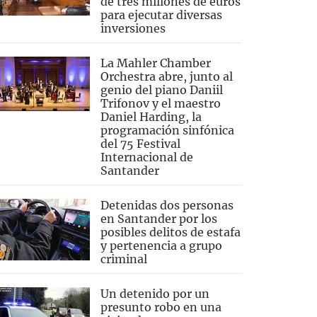
de tres millones de euros
para ejecutar diversas
inversiones
La Mahler Chamber
Orchestra abre, junto al
genio del piano Daniil
Trifonov y el maestro
Daniel Harding, la
programación sinfónica
del 75 Festival
Internacional de
Santander
Detenidas dos personas
en Santander por los
posibles delitos de estafa
y pertenencia a grupo
criminal
Un detenido por un
presunto robo en una