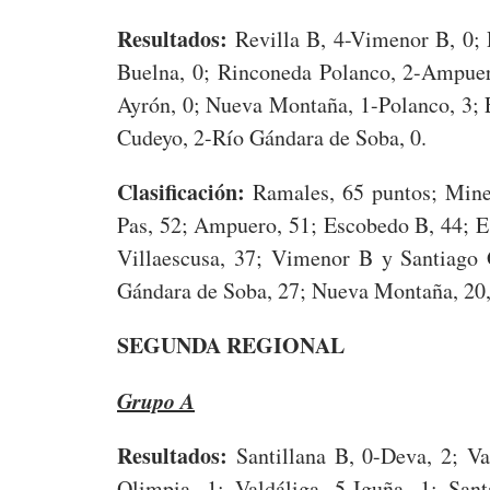
Resultados:
Revilla B, 4-Vimenor B, 0;
Buelna, 0; Rinconeda Polanco, 2-Ampuero
Ayrón, 0; Nueva Montaña, 1-Polanco, 3; 
Cudeyo, 2-Río Gándara de Soba, 0.
Clasificación:
Ramales, 65 puntos; Mine
Pas, 52; Ampuero, 51; Escobedo B, 44; E
Villaescusa, 37; Vimenor B y Santiago 
Gándara de Soba, 27; Nueva Montaña, 20,
SEGUNDA REGIONAL
Grupo A
Resultados:
Santillana B, 0-Deva, 2; V
Olimpia, 1; Valdáliga, 5-Iguña, 1; San