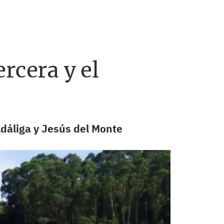
rcera y el
ldáliga y Jesús del Monte