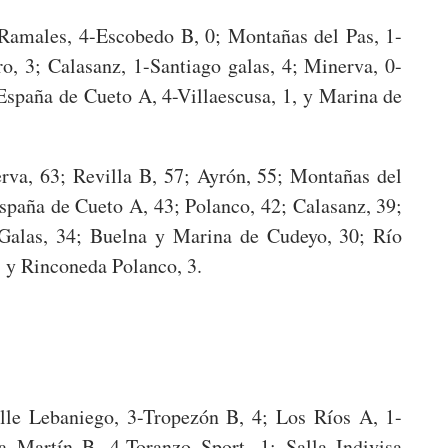
 Ramales, 4-Escobedo B, 0; Montañas del Pas, 1-
, 3; Calasanz, 1-Santiago galas, 4; Minerva, 0-
España de Cueto A, 4-Villaescusa, 1, y Marina de
rva, 63; Revilla B, 57; Ayrón, 55; Montañas del
spaña de Cueto A, 43; Polanco, 42; Calasanz, 39;
Galas, 34; Buelna y Marina de Cudeyo, 30; Río
 y Rinconeda Polanco, 3.
alle Lebaniego, 3-Tropezón B, 4; Los Ríos A, 1-
ta Martín B, 4-Toranzo Sport, 1; Salla Indivisa