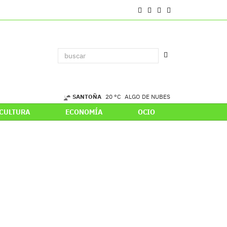
SANTOÑA
20 °C
ALGO DE NUBES
CULTURA
ECONOMÍA
OCIO