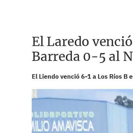
El Laredo venció
Barreda 0-5 al N
El Liendo venció 6-1 a Los Ríos B