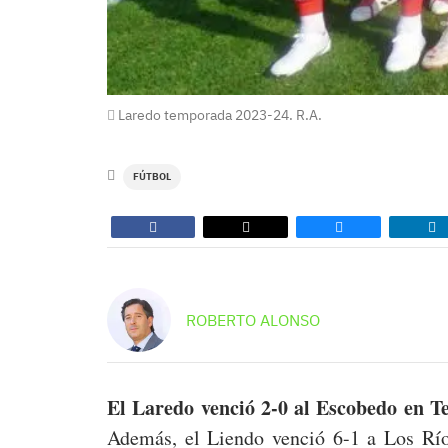
Laredo temporada 2023-24. R.A.
FÚTBOL
ROBERTO ALONSO
El Laredo venció 2-0 al Escobedo en T
Además, el Liendo venció 6-1 a Los Río