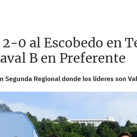
 2-0 al Escobedo en Te
aval B en Preferente
 en Segunda Regional donde los líderes son Va