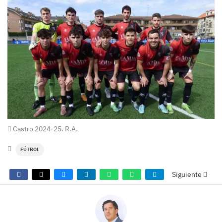
Castro 2024-25. R.A.
FÚTBOL
Siguiente