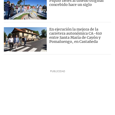
Piquío fieles al diseño original
concebido hace un siglo
En ejecución la mejora de la
carretera autonómica CA-610
entre Santa María de Cayón y
Pomaluengo, en Castañeda