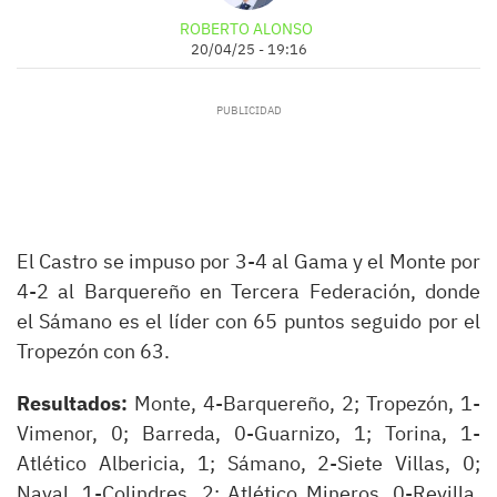
ROBERTO ALONSO
20/04/25 - 19:16
El Castro se impuso por 3-4 al Gama y el Monte por
4-2 al Barquereño en Tercera Federación, donde
el Sámano es el líder con 65 puntos seguido por el
Tropezón con 63.
Resultados:
Monte, 4-Barquereño, 2; Tropezón, 1-
Vimenor, 0; Barreda, 0-Guarnizo, 1; Torina, 1-
Atlético Albericia, 1; Sámano, 2-Siete Villas, 0;
Naval, 1-Colindres, 2; Atlético Mineros, 0-Revilla,