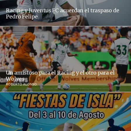
Racing y Juventus FC acuerdan el traspaso de
Pedro Felipe
Un amistoso para el Racing y el otro para el
Wolves
ROBERTO ALONSO