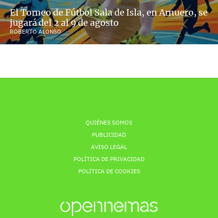
El Torneo de Fútbol Sala de Isla, en Arnuero, se
jugará del 2 al 9 de agosto
ROBERTO ALONSO
QUIÉNES SOMOS
PUBLICIDAD
AVISO LEGAL
POLÍTICA DE PRIVACIDAD
POLÍTICA DE COOKIES