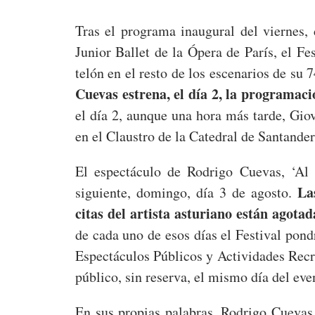
Tras el programa inaugural del viernes, 
Junior Ballet de la Ópera de París, el Fe
telón en el resto de los escenarios de su 
Cuevas estrena, el día 2, la programaci
el día 2, aunque una hora más tarde, Gio
en el Claustro de la Catedral de Santander
El espectáculo de Rodrigo Cuevas, ‘Al p
La
siguiente, domingo, día 3 de agosto.
citas del artista asturiano están agota
de cada uno de esos días el Festival pond
Espectáculos Públicos y Actividades Recre
público, sin reserva, el mismo día del eve
En sus propias palabras, Rodrigo Cuevas 