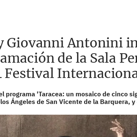
y Giovanni Antonini 
amación de la Sala Pe
4 Festival Internacion
el programa 'Taracea: un mosaico de cinco sig
 los Ángeles de San Vicente de la Barquera, y 