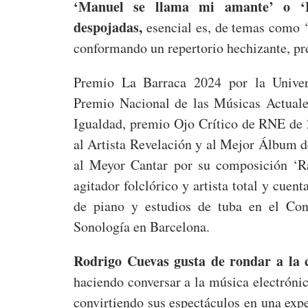
‘Manuel se llama mi amante’ o ‘La
despojadas,
esencial es, de temas como ‘R
conformando un repertorio hechizante, pr
Premio La Barraca 2024 por la Univer
Premio Nacional de las Músicas Actuale
Igualdad, premio Ojo Crítico de RNE de
al Artista Revelación y al Mejor Álbum 
al Meyor Cantar por su composición ‘Ra
agitador folclórico y artista total y cu
de piano y estudios de tuba en el Con
Sonología en Barcelona.
Rodrigo Cuevas gusta de rondar a la c
haciendo conversar a la música electrónica
convirtiendo sus espectáculos en una exp