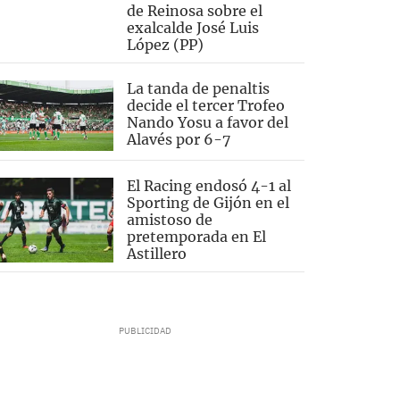
de Reinosa sobre el
exalcalde José Luis
López (PP)
La tanda de penaltis
decide el tercer Trofeo
Nando Yosu a favor del
Alavés por 6-7
El Racing endosó 4-1 al
Sporting de Gijón en el
amistoso de
pretemporada en El
Astillero