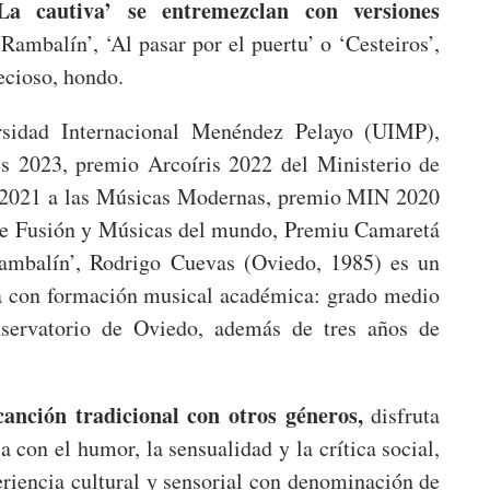
 cautiva’ se entremezclan con versiones
ambalín’, ‘Al pasar por el puertu’ o ‘Cesteiros’,
ecioso, hondo.
sidad Internacional Menéndez Pelayo (UIMP),
s 2023, premio Arcoíris 2022 del Ministerio de
 2021 a las Músicas Modernas, premio MIN 2020
de Fusión y Músicas del mundo, Premiu Camaretá
mbalín’, Rodrigo Cuevas (Oviedo, 1985) es un
enta con formación musical académica: grado medio
servatorio de Oviedo, además de tres años de
anción tradicional con otros géneros,
disfruta
 con el humor, la sensualidad y la crítica social,
eriencia cultural y sensorial con denominación de