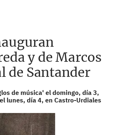
inauguran
reda y de Marcos
al de Santander
los de música' el domingo, día 3,
el lunes, día 4, en Castro-Urdiales