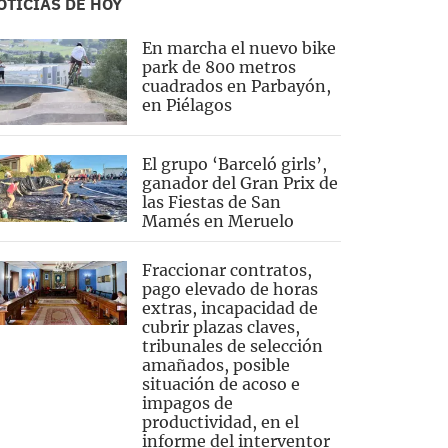
OTICIAS DE HOY
En marcha el nuevo bike
park de 800 metros
cuadrados en Parbayón,
en Piélagos
El grupo ‘Barceló girls’,
ganador del Gran Prix de
las Fiestas de San
Mamés en Meruelo
Fraccionar contratos,
pago elevado de horas
extras, incapacidad de
cubrir plazas claves,
tribunales de selección
amañados, posible
situación de acoso e
impagos de
productividad, en el
informe del interventor