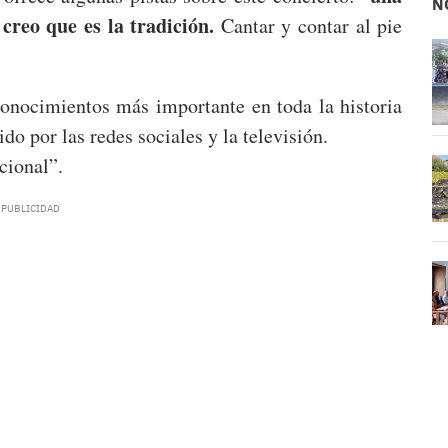
N
 creo que es la tradición.
Cantar y contar al pie
conocimientos más importante en toda la historia
do por las redes sociales y la televisión.
cional”.