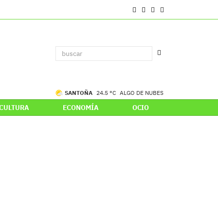
SANTOÑA
24.5 °C
ALGO DE NUBES
CULTURA
ECONOMÍA
OCIO