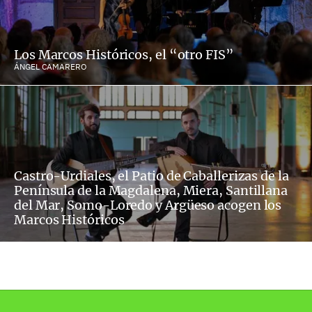
Los Marcos Históricos, el “otro FIS”
ÁNGEL CAMARERO
Castro-Urdiales, el Patio de Caballerizas de la
Península de la Magdalena, Miera, Santillana
del Mar, Somo-Loredo y Argüeso acogen los
Marcos Históricos