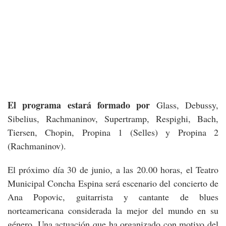
El programa estará formado por
Glass, Debussy,
Sibelius, Rachmaninov, Supertramp, Respighi, Bach,
Tiersen, Chopin, Propina 1 (Selles) y Propina 2
(Rachmaninov).
El próximo día 30 de junio, a las 20.00 horas, el Teatro
Municipal Concha Espina será escenario del concierto de
Ana Popovic, guitarrista y cantante de blues
norteamericana considerada la mejor del mundo en su
género. Una actuación que ha organizado con motivo del