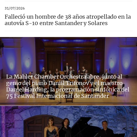
31/07/2026
Falleció un hombre de 38 años atropellado en la
autovía S-10 entre Santander y Solares
La Mahler Chamber Orchestra abre, junto al
genio del piano Daniil Trifonov y el maestro
Daniel Harding, la programación sinfónica del
75 Festival Internacional de Santander