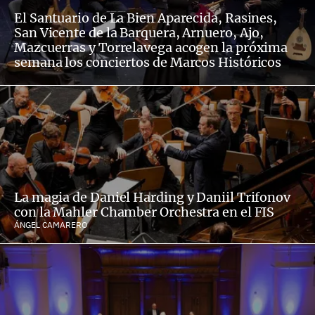
El Santuario de La Bien Aparecida, Rasines,
San Vicente de la Barquera, Arnuero, Ajo,
Mazcuerras y Torrelavega acogen la próxima
semana los conciertos de Marcos Históricos
La magia de Daniel Harding y Daniil Trifonov
con la Mahler Chamber Orchestra en el FIS
ÁNGEL CAMARERO