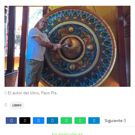
El autor del libro, Paco Pis.
LIBRO
Siguiente
FILTR@CIÓN.ES