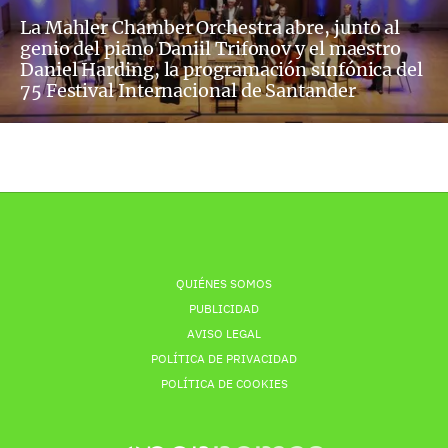
La Mahler Chamber Orchestra abre, junto al
genio del piano Daniil Trifonov y el maestro
Daniel Harding, la programación sinfónica del
75 Festival Internacional de Santander
QUIÉNES SOMOS
PUBLICIDAD
AVISO LEGAL
POLÍTICA DE PRIVACIDAD
POLÍTICA DE COOKIES