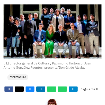
El director general de Cultura y Patrimonio Histórico, Juan
Antonio González Fuentes, presenta 'Don Gil de Alcalá'.
ESPECTÁCULO
Siguiente