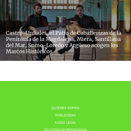
Castro-Urdiales, el Patio de Caballerizas de la
Península de la Magdalena, Miera, Santillana
del Mar, Somo-Loredo y Argüeso acogen los
Marcos Históricos
QUIÉNES SOMOS
PUBLICIDAD
AVISO LEGAL
POLÍTICA DE PRIVACIDAD