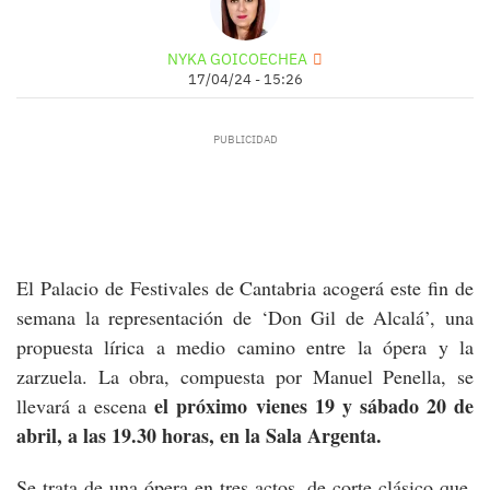
NYKA GOICOECHEA
17/04/24 - 15:26
El Palacio de Festivales de Cantabria acogerá este fin de
semana la representación de ‘Don Gil de Alcalá’, una
propuesta lírica a medio camino entre la ópera y la
zarzuela. La obra, compuesta por Manuel Penella, se
el próximo vienes 19 y sábado 20 de
llevará a escena
abril, a las 19.30 horas, en la Sala Argenta.
Se trata de una ópera en tres actos, de corte clásico que,