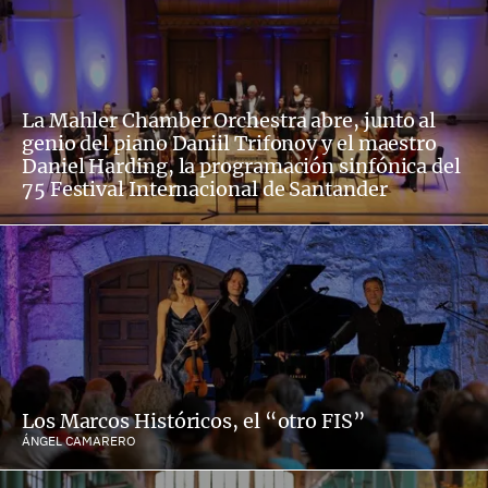
La Mahler Chamber Orchestra abre, junto al
genio del piano Daniil Trifonov y el maestro
Daniel Harding, la programación sinfónica del
75 Festival Internacional de Santander
Los Marcos Históricos, el “otro FIS”
ÁNGEL CAMARERO