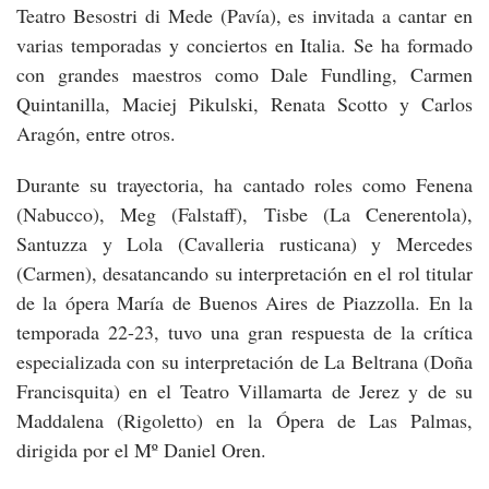
Teatro Besostri di Mede (Pavía), es invitada a cantar en
varias temporadas y conciertos en Italia. Se ha formado
con grandes maestros como Dale Fundling, Carmen
Quintanilla, Maciej Pikulski, Renata Scotto y Carlos
Aragón, entre otros.
Durante su trayectoria, ha cantado roles como Fenena
(Nabucco), Meg (Falstaff), Tisbe (La Cenerentola),
Santuzza y Lola (Cavalleria rusticana) y Mercedes
(Carmen), desatancando su interpretación en el rol titular
de la ópera María de Buenos Aires de Piazzolla. En la
temporada 22-23, tuvo una gran respuesta de la crítica
especializada con su interpretación de La Beltrana (Doña
Francisquita) en el Teatro Villamarta de Jerez y de su
Maddalena (Rigoletto) en la Ópera de Las Palmas,
dirigida por el Mº Daniel Oren.