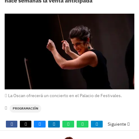
hace semanas la venta anticipada
La Oscan ofrecerá un concierto en el Palacio de Festivales.
PROGRAMACIÓN
Siguiente