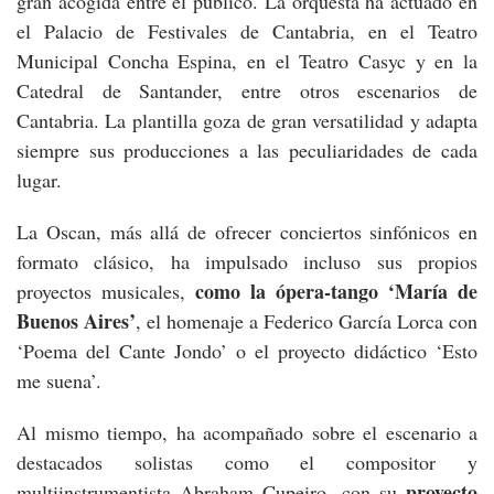
gran acogida entre el público. La orquesta ha actuado en
el Palacio de Festivales de Cantabria, en el Teatro
Municipal Concha Espina, en el Teatro Casyc y en la
Catedral de Santander, entre otros escenarios de
Cantabria. La plantilla goza de gran versatilidad y adapta
siempre sus producciones a las peculiaridades de cada
lugar.
La Oscan, más allá de ofrecer conciertos sinfónicos en
formato clásico, ha impulsado incluso sus propios
como la ópera-tango ‘María de
proyectos musicales,
Buenos Aires’
, el homenaje a Federico García Lorca con
‘Poema del Cante Jondo’ o el proyecto didáctico ‘Esto
me suena’.
Al mismo tiempo, ha acompañado sobre el escenario a
destacados solistas como el compositor y
proyecto
multiinstrumentista Abraham Cupeiro, con su