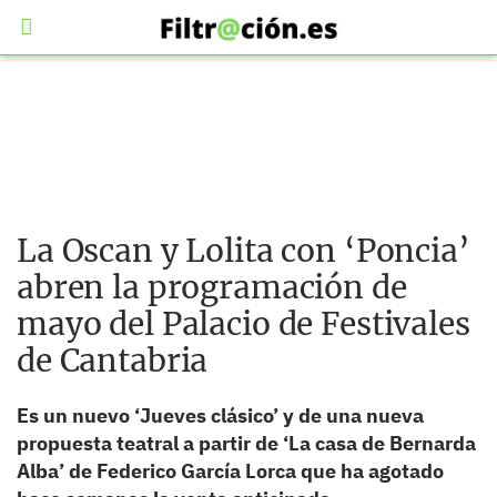
La Oscan y Lolita con ‘Poncia’
abren la programación de
mayo del Palacio de Festivales
de Cantabria
Es un nuevo ‘Jueves clásico’ y de una nueva
propuesta teatral a partir de ‘La casa de Bernarda
Alba’ de Federico García Lorca que ha agotado