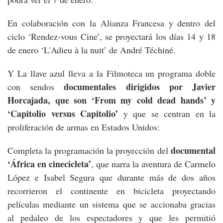
En colaboración con la Alianza Francesa y dentro del
ciclo ‘Rendez-vous Cine’, se proyectará los días 14 y 18
de enero ‘L'Adieu à la nuit’ de André Téchiné.
Y La llave azul lleva a la Filmoteca un programa doble
documentales dirigidos por Javier
con sendos
Horcajada, que son ‘From my cold dead hands’ y
‘
Capitolio versus Capitolio’
y que se centran en la
proliferación de armas en Estados Unidos:
documental
Completa la programación la proyección del
‘África en cinecicleta’
, que narra la aventura de Carmelo
López e Isabel Segura que durante más de dos años
recorrieron el continente en bicicleta proyectando
películas mediante un sistema que se accionaba gracias
al pedaleo de los espectadores y que les permitió