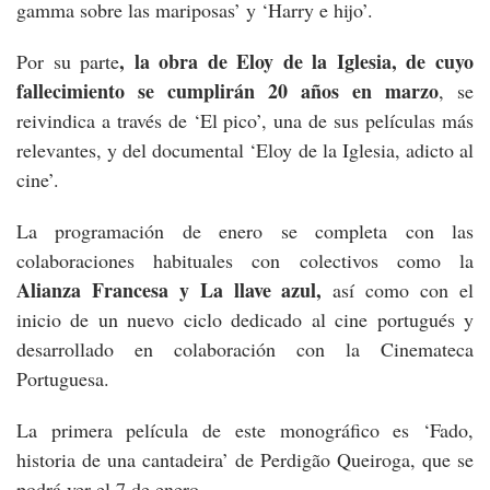
gamma sobre las mariposas’ y ‘Harry e hijo’.
, la obra de Eloy de la Iglesia, de cuyo
Por su parte
fallecimiento se cumplirán 20 años en marzo
, se
reivindica a través de ‘El pico’, una de sus películas más
relevantes, y del documental ‘Eloy de la Iglesia, adicto al
cine’.
La programación de enero se completa con las
colaboraciones habituales con colectivos como la
Alianza Francesa y La llave azul,
así como con el
inicio de un nuevo ciclo dedicado al cine portugués y
desarrollado en colaboración con la Cinemateca
Portuguesa.
La primera película de este monográfico es ‘Fado,
historia de una cantadeira’ de Perdigão Queiroga, que se
podrá ver el 7 de enero.