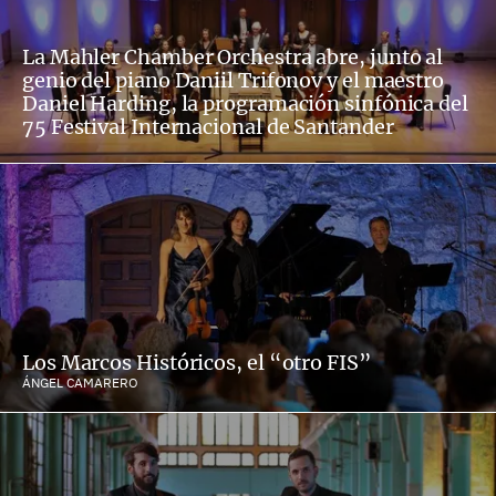
La Mahler Chamber Orchestra abre, junto al
genio del piano Daniil Trifonov y el maestro
Daniel Harding, la programación sinfónica del
75 Festival Internacional de Santander
Los Marcos Históricos, el “otro FIS”
ÁNGEL CAMARERO