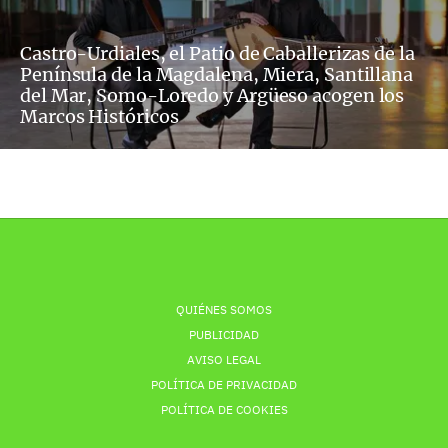
Castro-Urdiales, el Patio de Caballerizas de la
Península de la Magdalena, Miera, Santillana
del Mar, Somo-Loredo y Argüeso acogen los
Marcos Históricos
QUIÉNES SOMOS
PUBLICIDAD
AVISO LEGAL
POLÍTICA DE PRIVACIDAD
POLÍTICA DE COOKIES