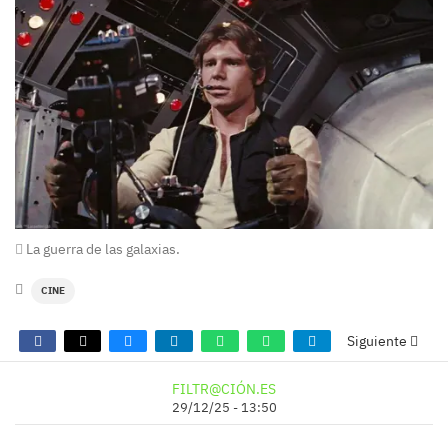
La guerra de las galaxias.
CINE
Siguiente
FILTR@CIÓN.ES
29/12/25 - 13:50