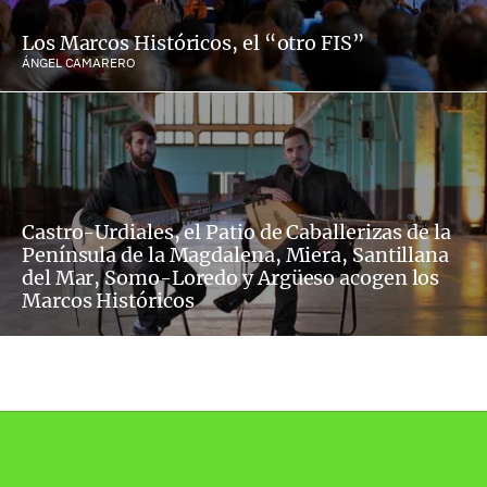
Los Marcos Históricos, el “otro FIS”
ÁNGEL CAMARERO
Castro-Urdiales, el Patio de Caballerizas de la
Península de la Magdalena, Miera, Santillana
del Mar, Somo-Loredo y Argüeso acogen los
Marcos Históricos