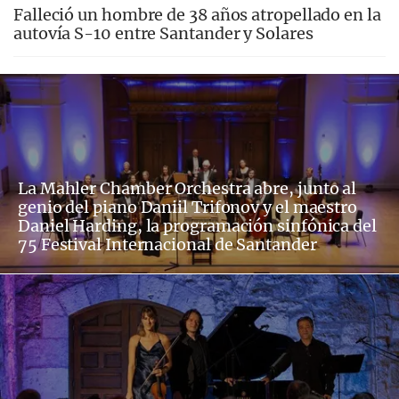
Falleció un hombre de 38 años atropellado en la
autovía S-10 entre Santander y Solares
La Mahler Chamber Orchestra abre, junto al
genio del piano Daniil Trifonov y el maestro
Daniel Harding, la programación sinfónica del
75 Festival Internacional de Santander