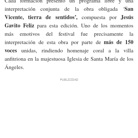
Cada formación presentó un programa libre y una
San
interpretación conjunta de la obra obligada
‘
Vicente, tierra de sentidos’,
Jesús
compuesta por
Gavito Feliz
para esta edición. Uno de los momentos
más emotivos del festival fue precisamente la
más de 150
interpretación de esta obra por parte de
voces
unidas, rindiendo homenaje coral a la villa
anfitriona en la majestuosa Iglesia de Santa María de los
Ángeles.