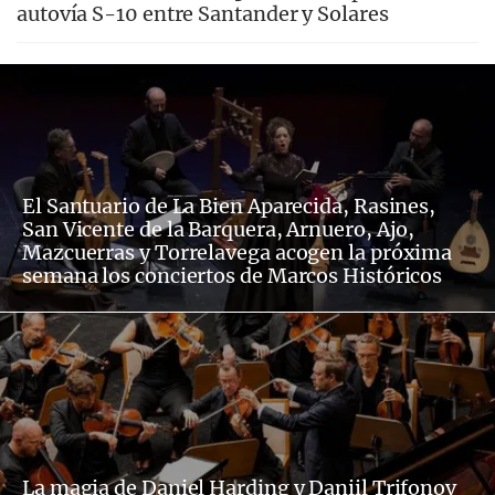
autovía S-10 entre Santander y Solares
El Santuario de La Bien Aparecida, Rasines,
San Vicente de la Barquera, Arnuero, Ajo,
Mazcuerras y Torrelavega acogen la próxima
semana los conciertos de Marcos Históricos
La magia de Daniel Harding y Daniil Trifonov