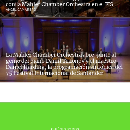
con la Mahler Chamber Orchestra en el FIS
ÁNGEL CAMARERO
La Mahler Chamber Orchestra abre, junto al
genio del piano Daniil Trifonov y el maestro
Daniel Harding, la programación sinfónica del
75 Festival Internacional de Santander
QUIÉNES SOMOS