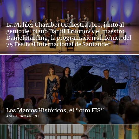
La Mahler Chamber Orchestra abre, junto al
genio del piano Daniil Trifonov y el maestro
Daniel Harding, la programación sinfónica del
75 Festival Internacional de Santander
Los Marcos Históricos, el “otro FIS”
ÁNGEL CAMARERO