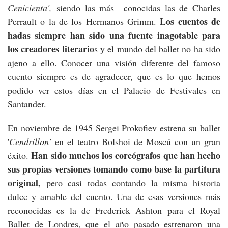
Cenicienta',
siendo las más conocidas las de Charles
Los cuentos de
Perrault o la de los Hermanos Grimm.
hadas siempre han sido una fuente inagotable para
los creadores literario
s y el mundo del ballet no ha sido
ajeno a ello. Conocer una visión diferente del famoso
cuento siempre es de agradecer, que es lo que hemos
podido ver estos días en el Palacio de Festivales en
Santander.
En noviembre de 1945 Sergei Prokofiev estrena su ballet
'
Cendrillon'
en el teatro Bolshoi de Moscú con un gran
Han sido muchos los coreógrafos que han hecho
éxito.
sus propias versiones tomando como base la partitura
original,
pero casi todas contando la misma historia
dulce y amable del cuento. Una de esas versiones más
reconocidas es la de Frederick Ashton para el Royal
Ballet de Londres, que el año pasado estrenaron una