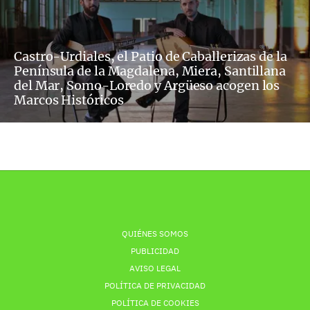
Castro-Urdiales, el Patio de Caballerizas de la
Península de la Magdalena, Miera, Santillana
del Mar, Somo-Loredo y Argüeso acogen los
Marcos Históricos
QUIÉNES SOMOS
PUBLICIDAD
AVISO LEGAL
POLÍTICA DE PRIVACIDAD
POLÍTICA DE COOKIES