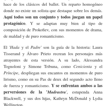
hace de los clásicos del ballet. Un reparto homogéneo
donde no existe un solista que destaque sobre los demás.
Aquí todos son un conjunto y todos juegan un papel
protagónico
. Y se adaptan muy bien al tipo de
composición de Prokofiev, con sus momentos de drama,
de maldad y de puro romanticismo.
El '
Hada
y el
Padre'
son la guía de la historia: Laura
Tisserand y Álvaro Prieto recrean los personajes más
atrayentes de esta versión. A su lado, Alessandra
Tognoloni y Simone Tribuna, como
Cenicienta
y el
Príncipe
, despliegan sus encantos en momentos de puro
lirismo, como en su Pas de deux del segundo acto lleno
Y se enfrentan ambos a las
de fuerza y romanticismo.
perversiones de la '
Madrastra
'
, estupenda Anna
Blackwell, y sus dos hijas, Kathryn McDonald y Lydia
Wellington.