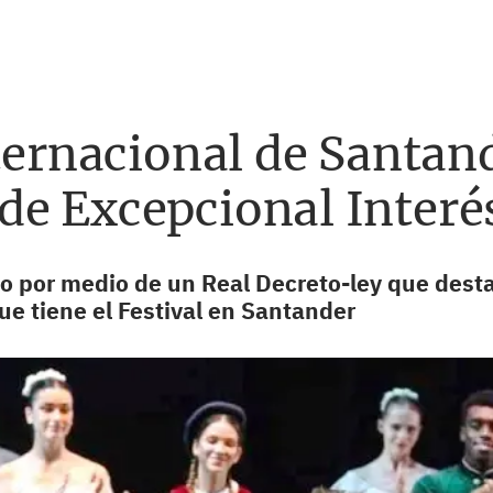
nternacional de Santan
de Excepcional Interé
o por medio de un Real Decreto-ley que dest
que
tiene el Festival en Santander