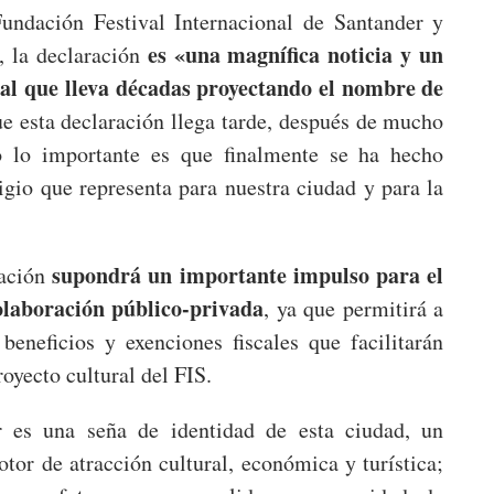
Fundación Festival Internacional de Santander y
es «una magnífica noticia y un
, la declaración
ral que lleva décadas proyectando el nombre de
e esta declaración llega tarde, después de mucho
o lo importante es que finalmente se ha hecho
igio que representa para nuestra ciudad y para la
supondrá un importante impulso para el
ración
colaboración público-privada
, ya que permitirá a
beneficios y exenciones fiscales que facilitarán
royecto cultural del FIS.
r es una seña de identidad de esta ciudad, un
otor de atracción cultural, económica y turística;