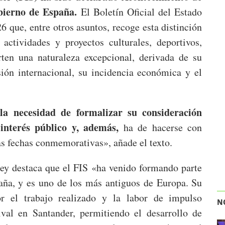
bierno de España.
El Boletín Oficial del Estado
 que, entre otros asuntos, recoge esta distinción
 actividades y proyectos culturales, deportivos,
rten una naturaleza excepcional, derivada de su
sión internacional, su incidencia económica y el
 la necesidad de formalizar su consideración
interés público y, además,
ha de hacerse con
las fechas conmemorativas», añade el texto.
-ley destaca que el FIS «ha venido formando parte
paña, y es uno de los más antiguos de Europa. Su
or el trabajo realizado y la labor de impulso
N
ival en Santander, permitiendo el desarrollo de