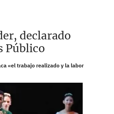
der, declarado
s Público
aca «
el trabajo realizado y la labor