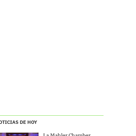
OTICIAS DE HOY
La Mahler Chamber