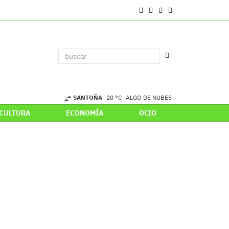
SANTOÑA
20 °C
ALGO DE NUBES
CULTURA
ECONOMÍA
OCIO