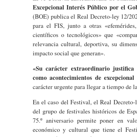
Excepcional Interés Público por el Go
(BOE) publica el Real Decreto-ley 12/2026
para el FIS, junto a otras «efemérides,
científicos o tecnológicos» que «compa
relevancia cultural, deportiva, su dimen
impacto social que generan».
«Su carácter extraordinario justifica
como acontecimientos de excepcional 
carácter urgente para llegar a tiempo de 
En el caso del Festival, el Real Decreto
del grupo de festivales históricos de Es
75.º aniversario permite poner en val
económico y cultural que tiene el Fest