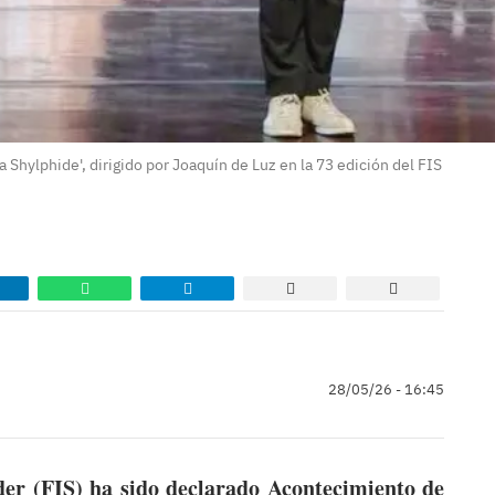
 Shylphide', dirigido por Joaquín de Luz en la 73 edición del FIS
28/05/26 - 16:45
der (FIS) ha sido declarado Acontecimiento de