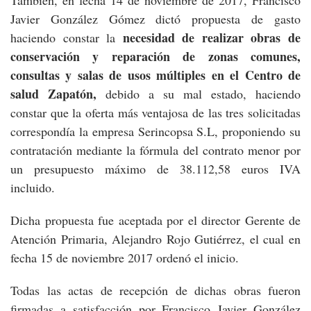
También, en fecha 14 de noviembre de 2017, Francisco
Javier González Gómez dictó propuesta de gasto
necesidad de realizar obras de
haciendo constar la
conservación y reparación de zonas comunes,
consultas y salas de usos múltiples en el Centro de
salud Zapatón,
debido a su mal estado, haciendo
constar que la oferta más ventajosa de las tres solicitadas
correspondía la empresa Serincopsa S.L, proponiendo su
contratación mediante la fórmula del contrato menor por
un presupuesto máximo de 38.112,58 euros IVA
incluido.
Dicha propuesta fue aceptada por el director Gerente de
Atención Primaria, Alejandro Rojo Gutiérrez, el cual en
fecha 15 de noviembre 2017 ordenó el inicio.
Todas las actas de recepción de dichas obras fueron
firmadas a satisfacción por Francisco Javier González