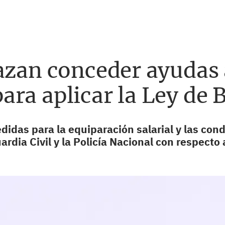
azan conceder ayudas 
ra aplicar la Ley de 
das para la equiparación salarial y las condi
rdia Civil y la Policía Nacional con respecto a