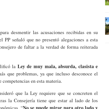
para desmentir las acusaciones recibidas en su
el PP señaló que no presentó alegaciones a esta
onsejero de faltar a la verdad de forma reiterada
Ley de muy mala, absurda, clasista e
ificó la
ás que problemas, ya que incluso desconoce el
e competencias en esta materia.
nsideró que la Ley requiere que se concreten el
ras la Consejería tiene que estar al lado de los
No se puede mirar para otro lado y
onómicas. “