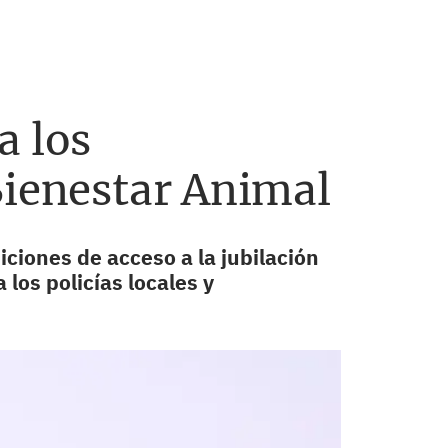
a los
Bienestar Animal
ciones de acceso a la jubilación
 los policías locales y