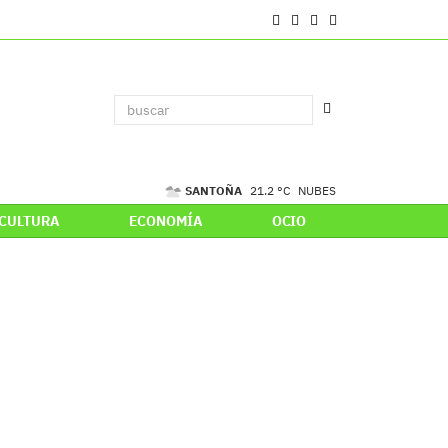
SANTOÑA
21.2 °C
NUBES
CULTURA
ECONOMÍA
OCIO