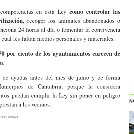
como controlar las
n competencias en esta Ley
ilización
, recoger los animales abandonados o
unciona 24 horas al día o fomentar la convivencia
 cual les faltan medios personales y materiales.
70 por ciento de los ayuntamientos carecen de
a.
a de ayudas antes del mes de junio y de forma
nicipios de Cantabria, porque la considera
ntos puedan cumplir la Ley sin poner en peligro
N
prestan a los vecinos.