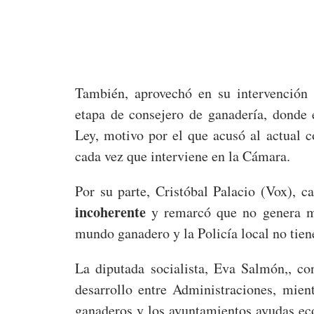
También, aprovechó en su intervención 
etapa de consejero de ganadería, donde 
Ley, motivo por el que acusó al actual c
cada vez que interviene en la Cámara.
Por su parte, Cristóbal Palacio (Vox), cal
incoherente
y remarcó que no genera m
mundo ganadero y la Policía local no tien
La diputada socialista, Eva Salmón,, co
desarrollo entre Administraciones, mient
ganaderos y los ayuntamientos ayudas ec