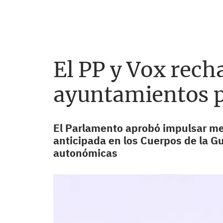
El PP y Vox rech
ayuntamientos pa
El Parlamento aprobó impulsar medi
anticipada en los Cuerpos de la Gua
autonómicas