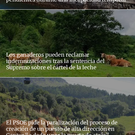
Los ganaderos pueden reclamar
indemnizaciones tras la sentencia del
Supremo sobre el cártel de la leche
El PSOE pide la paralización del proceso de
creación de un puesto de alta dirección en