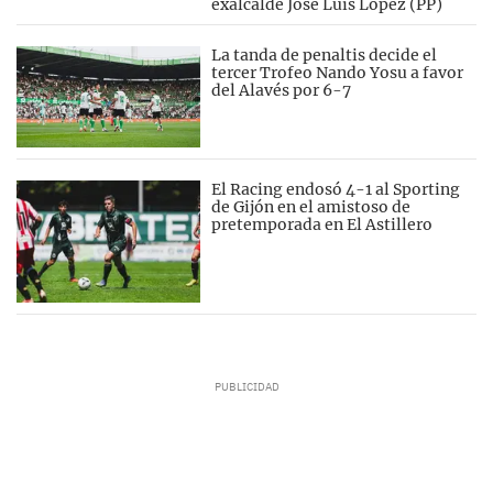
exalcalde José Luis López (PP)
La tanda de penaltis decide el
tercer Trofeo Nando Yosu a favor
del Alavés por 6-7
El Racing endosó 4-1 al Sporting
de Gijón en el amistoso de
pretemporada en El Astillero