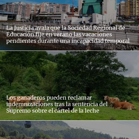
La Justicia avala que la Sociedad Regional de
Educación fije en verano las vacaciones
pendientes durante una incapacidad temporal
Los ganaderos pueden reclamar
indemnizaciones tras la sentencia del
Supremo sobre el cártel de la leche