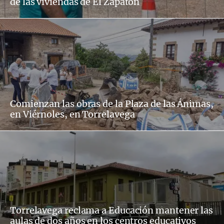
de las viviendas de El Zapatón
Comienzan las obras de la Plaza de las Ánimas,
en Viérnoles, en Torrelavega
Torrelavega reclama a Educación mantener las
aulas de dos años en los centros educativos