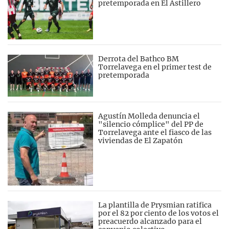
pretemporada en El Astillero
Derrota del Bathco BM
Torrelavega en el primer test de
pretemporada
Agustín Molleda denuncia el
"silencio cómplice" del PP de
Torrelavega ante el fiasco de las
viviendas de El Zapatón
La plantilla de Prysmian ratifica
por el 82 por ciento de los votos el
preacuerdo alcanzado para el