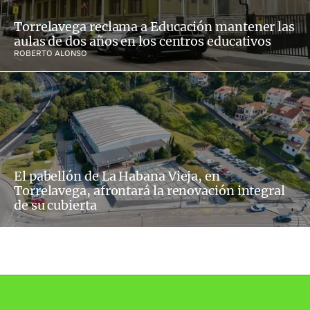
Torrelavega reclama a Educación mantener las
aulas de dos años en los centros educativos
ROBERTO ALONSO
El pabellón de La Habana Vieja, en
Torrelavega, afrontará la renovación integral
de su cubierta