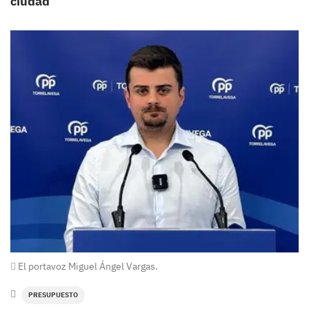
ciudad
El portavoz Miguel Ángel Vargas.
PRESUPUESTO