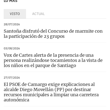
LO MÁS
VISTO
ACTUAL
28/07/2026
Santoña disfrutó del Concurso de marmite con
la participación de 23 grupos
03/08/2026
Vox de Cartes alerta de la presencia de una
persona realizándose tocamientos a la vista de
los niños en el parque de Santiago
27/07/2026
El PSOE de Camargo exige explicaciones al
alcalde Diego Movellán (PP) por destinar
recursos municipales a limpiar una carretera
autonómica