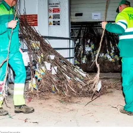
Torrelavega.