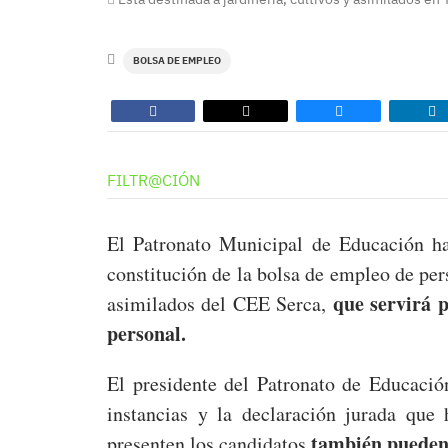
BOLSA DE EMPLEO
FILTR@CIÓN
El Patronato Municipal de Educación ha
constitución de la bolsa de empleo de pers
que servirá p
asimilados del CEE Serca,
personal.
El presidente del Patronato de Educació
instancias y la declaración jurada qu
también pueden 
presenten los candidatos