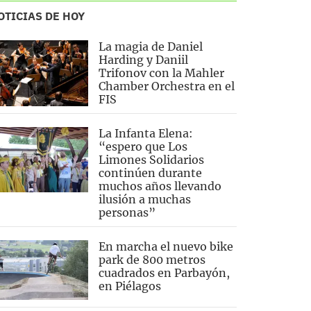
OTICIAS DE HOY
La magia de Daniel
Harding y Daniil
Trifonov con la Mahler
Chamber Orchestra en el
FIS
La Infanta Elena:
“espero que Los
Limones Solidarios
continúen durante
muchos años llevando
ilusión a muchas
personas”
En marcha el nuevo bike
park de 800 metros
cuadrados en Parbayón,
en Piélagos