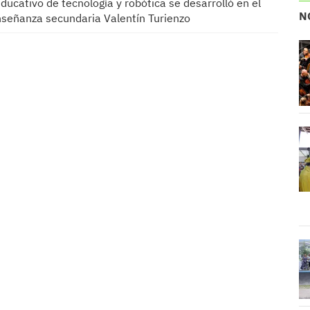
ducativo de tecnología y robótica se desarrolló en el
N
enseñanza secundaria Valentín Turienzo