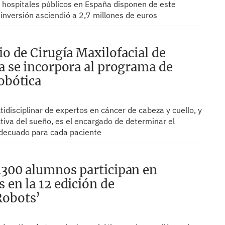
s hospitales públicos en España disponen de este
inversión asciendió a 2,7 millones de euros
io de Cirugía Maxilofacial de
la se incorpora al programa de
robótica
idisciplinar de expertos en cáncer de cabeza y cuello, y
tiva del sueño, es el encargado de determinar el
decuado para cada paciente
.300 alumnos participan en
 en la 12 edición de
Robots’