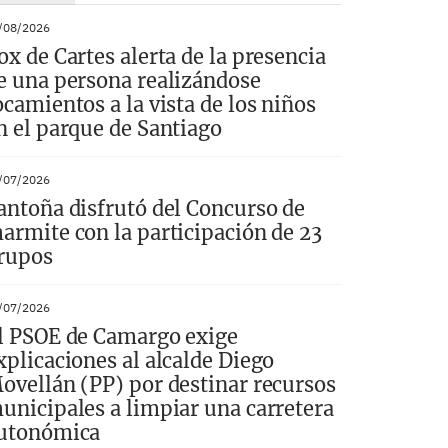
/08/2026
ox de Cartes alerta de la presencia
e una persona realizándose
ocamientos a la vista de los niños
n el parque de Santiago
/07/2026
antoña disfrutó del Concurso de
armite con la participación de 23
rupos
/07/2026
l PSOE de Camargo exige
xplicaciones al alcalde Diego
ovellán (PP) por destinar recursos
unicipales a limpiar una carretera
utonómica