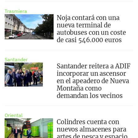
Trasmiera
Noja contará con una
nueva terminal de
autobuses con un coste
de casi 546.000 euros
Santander
Santander reitera a ADIF
incorporar un ascensor
en el apeadero de Nueva
Montaña como
demandan los vecinos
Oriental
Colindres cuenta con
nuevos almacenes para
artes de pesca y espacio