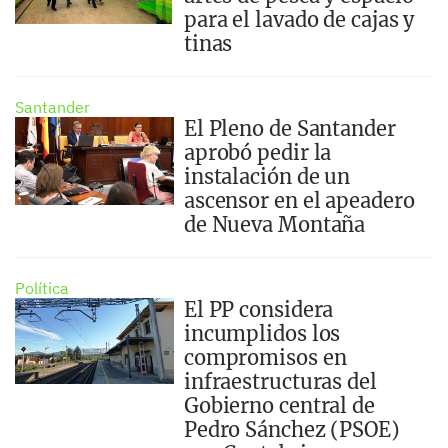
para el lavado de cajas y
tinas
Santander
El Pleno de Santander
aprobó pedir la
instalación de un
ascensor en el apeadero
de Nueva Montaña
Política
El PP considera
incumplidos los
compromisos en
infraestructuras del
Gobierno central de
Pedro Sánchez (PSOE)