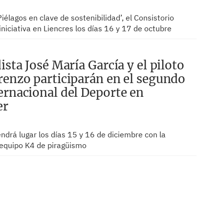
Piélagos en clave de sostenibilidad’, el Consistorio
iniciativa en Liencres los días 16 y 17 de octubre
ista José María García y el piloto
renzo participarán en el segundo
ernacional del Deporte en
er
tendrá lugar los días 15 y 16 de diciembre con la
 equipo K4 de piragüismo