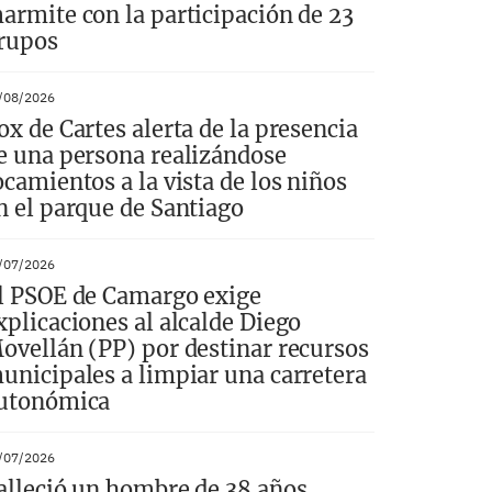
armite con la participación de 23
rupos
/08/2026
ox de Cartes alerta de la presencia
e una persona realizándose
ocamientos a la vista de los niños
n el parque de Santiago
/07/2026
l PSOE de Camargo exige
xplicaciones al alcalde Diego
ovellán (PP) por destinar recursos
unicipales a limpiar una carretera
utonómica
/07/2026
alleció un hombre de 38 años