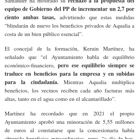
rechazo a la propuesta del
Santander ha mostrado su
equipo de Gobierno del PP de incrementar un 2,7 por
ciento ambas tasas,
advirtiendo que estas medidas
“blindarán de nuevo los beneficios privados de Aqualia a
costa de un bien público esencial”.
El concejal de la formación, Keruin Martínez, ha
señalado que “el Ayuntamiento habla de equilibrio
pero ese equilibrio siempre se
económico-financiero,
traduce en beneficios para la empresa y en subidas
para la ciudadanía.
Mientras Aqualia multiplica
beneficios, los vecinos reciben cada año facturas más
altas, tanto en el agua como en el alcantarillado”.
Martínez ha recordado que en 2021 el propio
Ayuntamiento aprobó una minoración de 5,55 millones
de euros al constatarse que la concesionaria había
obtenido beneficios extraordinarios, pero, “a día de hoy,