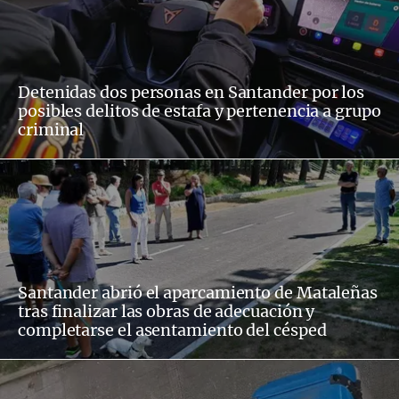
Detenidas dos personas en Santander por los
posibles delitos de estafa y pertenencia a grupo
criminal
Santander abrió el aparcamiento de Mataleñas
tras finalizar las obras de adecuación y
completarse el asentamiento del césped