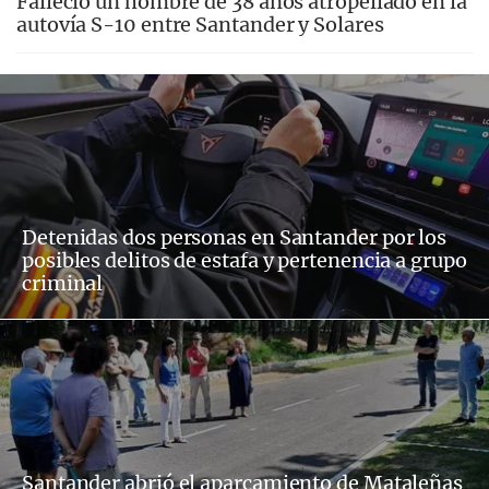
Falleció un hombre de 38 años atropellado en la
autovía S-10 entre Santander y Solares
Detenidas dos personas en Santander por los
posibles delitos de estafa y pertenencia a grupo
criminal
Santander abrió el aparcamiento de Mataleñas