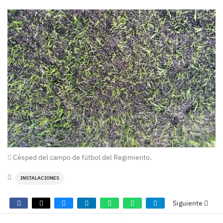
Césped del campo de fútbol del Regimiento.
INSTALACIONES
Siguiente