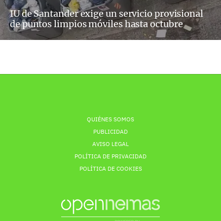
IU de Santander exige un servicio provisional
de puntos limpios móviles hasta octubre
QUIÉNES SOMOS
PUBLICIDAD
AVISO LEGAL
POLÍTICA DE PRIVACIDAD
POLÍTICA DE COOKIES