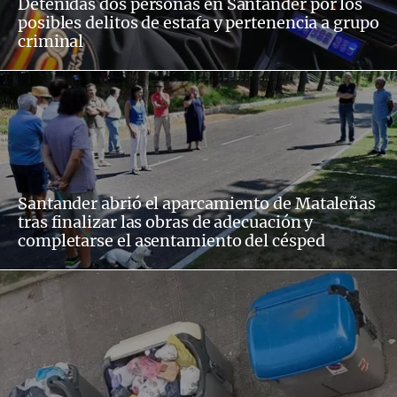
Detenidas dos personas en Santander por los
posibles delitos de estafa y pertenencia a grupo
criminal
Santander abrió el aparcamiento de Mataleñas
tras finalizar las obras de adecuación y
completarse el asentamiento del césped