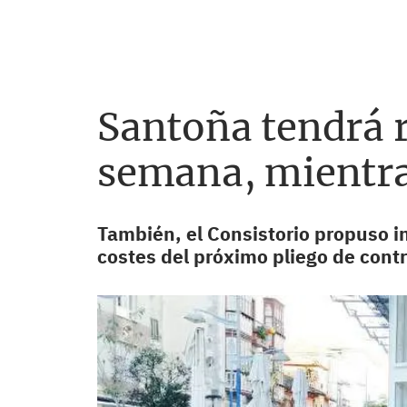
Santoña tendrá r
semana, mientras
También, el Consistorio propuso i
costes del próximo pliego de contr