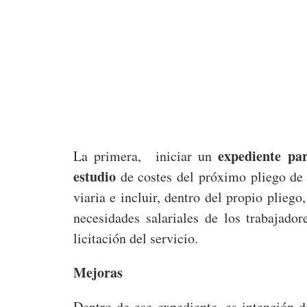
expediente pa
La primera, iniciar un
estudio
de costes del próximo pliego de 
viaria e incluir, dentro del propio pliego
necesidades salariales de los trabajado
licitación del servicio.
Mejoras
Dentro de ese expediente, es intención 