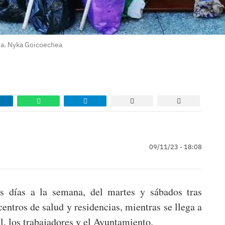
ña. Nyka Goicoechea
09/11/23 - 18:08
s días a la semana, del martes y sábados tras
centros de salud y residencias, mientras se llega a
l, los trabajadores y el Ayuntamiento.