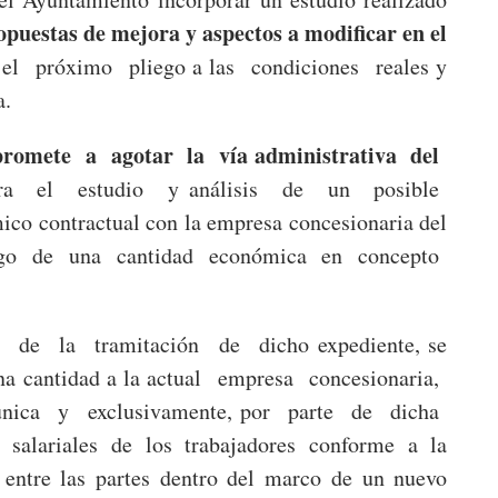
opuestas de mejora y aspectos a modificar en el
e el próximo pliego a las condiciones reales y
a.
romete a agotar la vía administrativa del
a el estudio y análisis de un posible
co contractual con la empresa concesionaria del
l pago de una cantidad económica en concepto
de la tramitación de dicho expediente, se
una cantidad a la actual empresa concesionaria,
 única y exclusivamente, por parte de dicha
alariales de los trabajadores conforme a la
a entre las partes dentro del marco de un nuevo