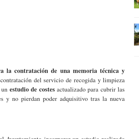
ra la contratación de una memoria técnica y
contratación del servicio de recogida y limpieza
estudio de costes
, un
actualizado para cubrir las
res y no pierdan poder adquisitivo tras la nueva
del Ayuntamiento incorporar un estudio realizado