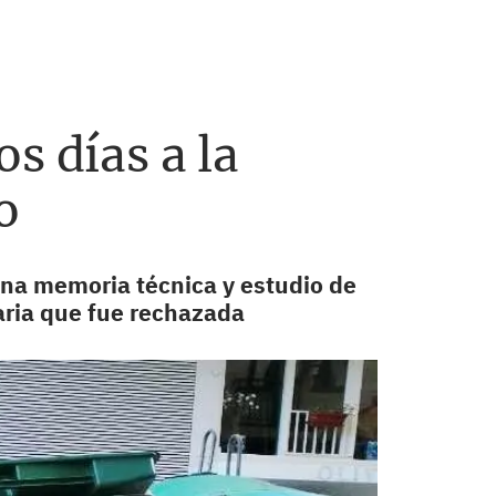
s días a la
o
una memoria técnica y estudio de
iaria que fue rechazada