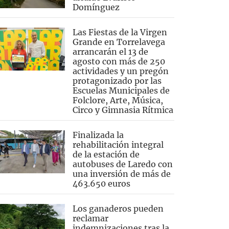
Domínguez
Las Fiestas de la Virgen
Grande en Torrelavega
arrancarán el 13 de
agosto con más de 250
actividades y un pregón
protagonizado por las
Escuelas Municipales de
Folclore, Arte, Música,
Circo y Gimnasia Rítmica
Finalizada la
rehabilitación integral
de la estación de
autobuses de Laredo con
una inversión de más de
463.650 euros
Los ganaderos pueden
reclamar
indemnizaciones tras la