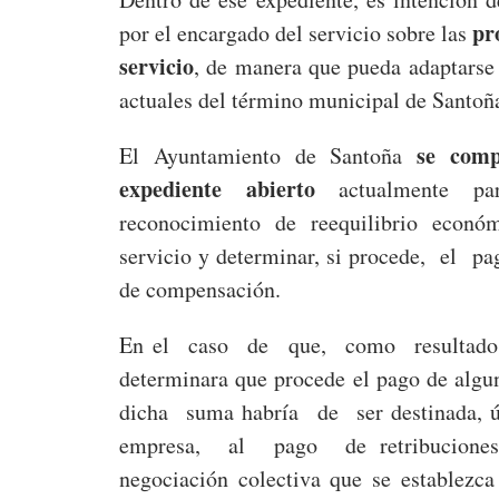
pr
por el encargado del servicio sobre las
servicio
, de manera que pueda adaptars
actuales del término municipal de Santoñ
se comp
El Ayuntamiento de Santoña
expediente abierto
actualmente par
reconocimiento de reequilibrio económi
servicio y determinar, si procede, e
de compensación.
En el caso de que, como resultado 
determinara que procede el pago de alg
dicha suma habría de ser destinada,
empresa, al pago de retribuciones s
negociación colectiva que se establezc