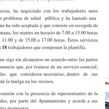
ncias, ha negociado con los trabajadores unos
 un problema de salud pública y ha lanzado una
e ha sido aceptada y que consiste en recogida de
emana, los martes en horario de 7.00 a 13.00 horas
a 11.00 y de 15.00 a 17.00 horas. Estos servicios
s 18
trabajadores que componen la plantilla.
siga sin alcanzarse un acuerdo entre las partes
 anuncia que, por tratarse de un servicio esencial,
das que consideren necesarias, dentro de sus
e la huelga en los vecinos.
N
reunión con la presencia de representantes de la
ales, por parte del Ayuntamiento y acorde a sus
ntes propuestas.