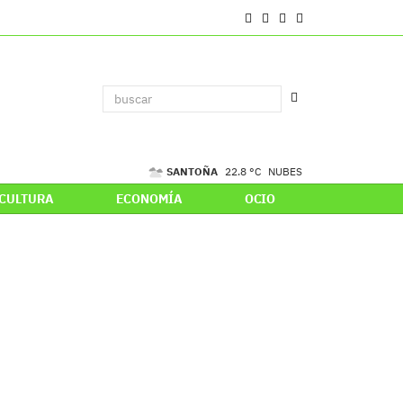
SANTOÑA
22.8 °C
NUBES
CULTURA
ECONOMÍA
OCIO