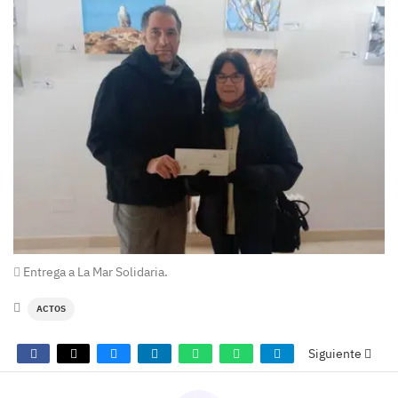
Entrega a La Mar Solidaria.
ACTOS
Siguiente