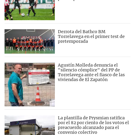
Derrota del Bathco BM
Torrelavega en el primer test de
pretemporada
Agustín Molleda denuncia el
"silencio cómplice" del PP de
Torrelavega ante el fiasco de las
viviendas de El Zapatón
La plantilla de Prysmian ratifica
por el 82 por ciento de los votos el
preacuerdo alcanzado para el
convenio colectivo