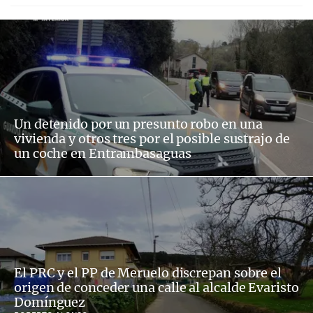
Un detenido por un presunto robo en una
vivienda y otros tres por el posible sustrajo de
un coche en Entrambasaguas
El PRC y el PP de Meruelo discrepan sobre el
origen de conceder una calle al alcalde Evaristo
Domínguez