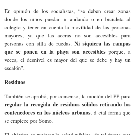
En opinión de los socialistas, “se deben crear zonas
donde los niños puedan ir andando o en bicicleta al
colegio y tener en cuenta la movilidad de las personas
mayores, ya que las aceras no son accesibles para
Ni siquiera las rampas
personas con silla de ruedas.
que se ponen en la playa son accesibles
porque, a
veces, el desnivel es mayor del que se debe y hay un
escalón”.
Residuos
También se aprobó, por consenso, la moción del PP para
regular la recogida de residuos sólidos retirando los
contenedores en los núcleos urbanos
, d etal forma que
se empiece por Somo.
El objetivo es mejorar la salud pública, de tal forma que