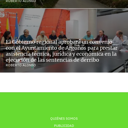
ROBERTO ALONSO
El Gobierno regional aprobará un convenio
con el Ayuntamiento de Argoños para prestar
asistencia técnica, jurídica y económica en la
ejecución de las sentencias de derribo
ROBERTO ALONSO
QUIÉNES SOMOS
PUBLICIDAD