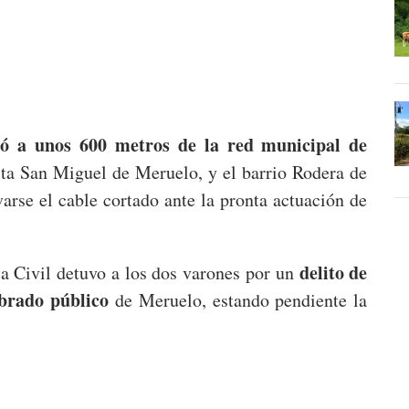
ctó a unos 600 metros de la red municipal de
ta San Miguel de Meruelo, y el barrio Rodera de
rse el cable cortado ante la pronta actuación de
delito de
ia Civil detuvo a los dos varones por un
brado público
de Meruelo, estando pendiente la