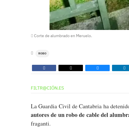
Corte de alumbrado en Meruelo.
ROBO
FILTR@CIÓN.ES
La Guardia Civil de Cantabria ha detenid
autores de un robo de cable del alumb
fraganti.