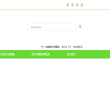
SANTOÑA
20.6 °C
NUBES
CULTURA
ECONOMÍA
OCIO