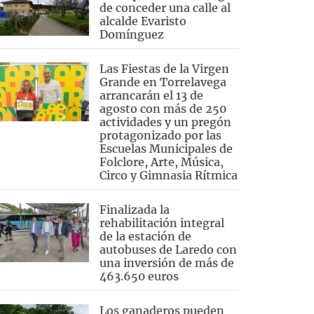
de conceder una calle al
alcalde Evaristo
Domínguez
Las Fiestas de la Virgen
Grande en Torrelavega
arrancarán el 13 de
agosto con más de 250
actividades y un pregón
protagonizado por las
Escuelas Municipales de
Folclore, Arte, Música,
Circo y Gimnasia Rítmica
Finalizada la
rehabilitación integral
de la estación de
autobuses de Laredo con
una inversión de más de
463.650 euros
Los ganaderos pueden