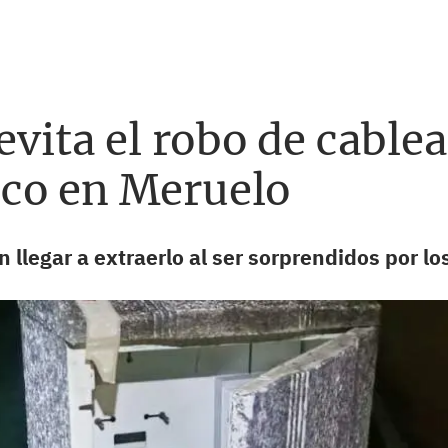
evita el robo de cable
co en Meruelo
n llegar a extraerlo al ser sorprendidos por l