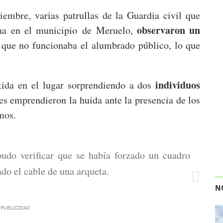
embre, varias patrullas de la Guardia civil que
observaron un
ana en el municipio de Meruelo,
 que no funcionaba el alumbrado público, lo que
individuos
ida en el lugar sorprendiendo a dos
s emprendieron la huida ante la presencia de los
mos.
 pudo verificar que se había forzado un cuadro
ado el cable de una arqueta.
N