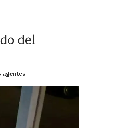
ado del
os agentes