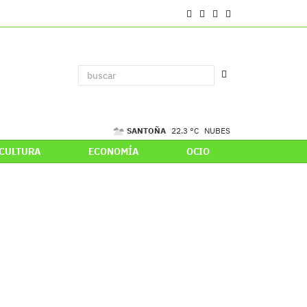
SANTOÑA
22.3 °C
NUBES
CULTURA
ECONOMÍA
OCIO