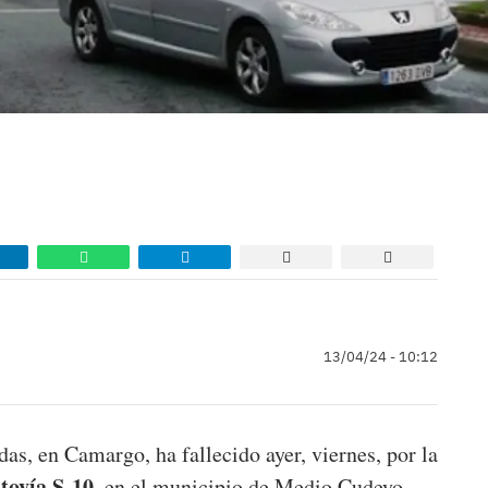
13/04/24 - 10:12
as, en Camargo, ha fallecido ayer, viernes, por la
tovía S-10
, en el municipio de Medio Cudeyo.