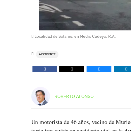
Localidad de Solares, en Medio Cudeyo. R.A.
ACCIDENTE
ROBERTO ALONSO
Un motorista de 46 años, vecino de Muried
Au
tarde tras sufrir un accidente vial en la