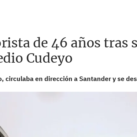
ista de 46 años tras sa
Medio Cudeyo
, circulaba en dirección a Santander y se de