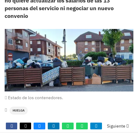
no quiere actualizar los salarios de las 13
personas del servicio ni negociar un nuevo
convenio
Estado de los contenedores.
HUELGA
Siguiente