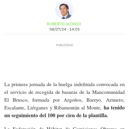
ROBERTO ALONSO
08/07/24 - 14:05
La primera jornada de la huelga indefinida convocada en
el servicio de recogida de basuras de la Mancomunidad
El Brusco, formada por Argoños, Bareyo, Arnuero,
ha tenido
Escalante, Liérganes y Ribamontán al Monte,
un seguimiento del 100 por cien de la plantilla.
La Federación de Hábitat de Comisiones Obreras en