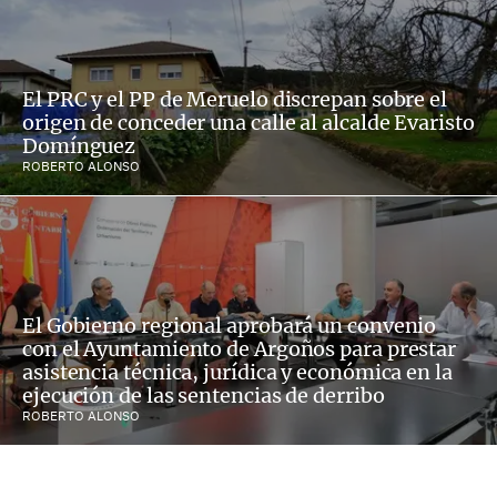
El PRC y el PP de Meruelo discrepan sobre el
origen de conceder una calle al alcalde Evaristo
Domínguez
ROBERTO ALONSO
El Gobierno regional aprobará un convenio
con el Ayuntamiento de Argoños para prestar
asistencia técnica, jurídica y económica en la
ejecución de las sentencias de derribo
ROBERTO ALONSO