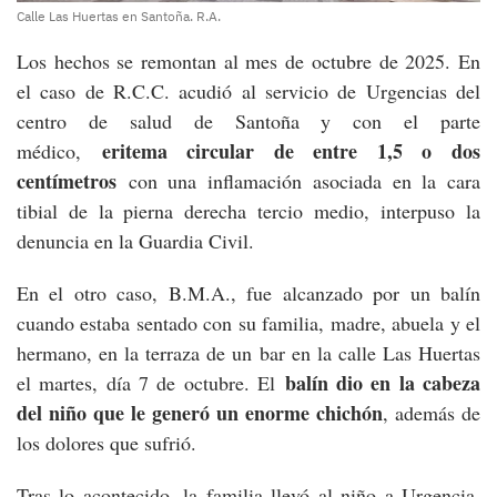
Calle Las Huertas en Santoña. R.A.
Los hechos se remontan al mes de octubre de 2025. En
el caso de R.C.C. acudió al servicio de Urgencias del
centro de salud de Santoña y con el parte
eritema circular de entre 1,5 o dos
médico,
centímetros
con una inflamación asociada en la cara
tibial de la pierna derecha tercio medio, interpuso la
denuncia en la Guardia Civil.
En el otro caso, B.M.A., fue alcanzado por un balín
cuando estaba sentado con su familia, madre, abuela y el
hermano, en la terraza de un bar en la calle Las Huertas
balín dio en la cabeza
el martes, día 7 de octubre. El
del niño que le generó un enorme chichón
, además de
los dolores que sufrió.
Tras lo acontecido, la familia llevó al niño a Urgencia,