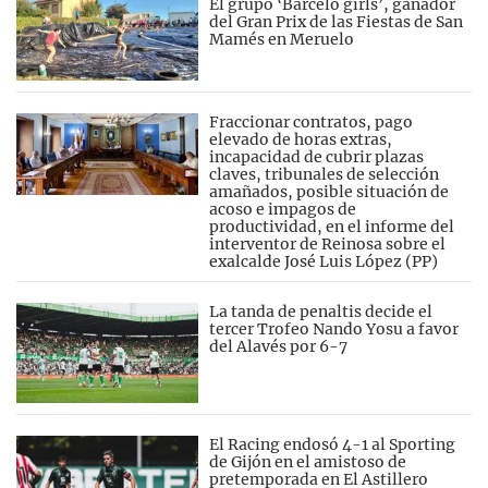
El grupo ‘Barceló girls’, ganador
del Gran Prix de las Fiestas de San
Mamés en Meruelo
Fraccionar contratos, pago
elevado de horas extras,
incapacidad de cubrir plazas
claves, tribunales de selección
amañados, posible situación de
acoso e impagos de
productividad, en el informe del
interventor de Reinosa sobre el
exalcalde José Luis López (PP)
La tanda de penaltis decide el
tercer Trofeo Nando Yosu a favor
del Alavés por 6-7
El Racing endosó 4-1 al Sporting
de Gijón en el amistoso de
pretemporada en El Astillero