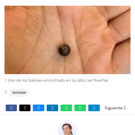
Uno de los balines encontrado en la calle Las Huertas.
SUCESOS
Siguiente