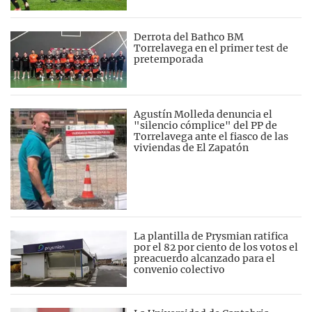
Derrota del Bathco BM
Torrelavega en el primer test de
pretemporada
Agustín Molleda denuncia el
"silencio cómplice" del PP de
Torrelavega ante el fiasco de las
viviendas de El Zapatón
La plantilla de Prysmian ratifica
por el 82 por ciento de los votos el
preacuerdo alcanzado para el
convenio colectivo