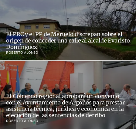
El PRC y el PP de Meruelo discrepan sobre el
origen de conceder una calle al alcalde Evaristo
Domínguez
ROBERTO ALONSO
El Gobierno regional aprobará un convenio
con el Ayuntamiento de Argoños para prestar
asistencia técnica, jurídica y económica en la
ejecución de las sentencias de derribo
ROBERTO ALONSO