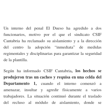
Un interno del penal El Dueso ha agredido a dos
funcionarios, motivo por el que el sindicato CSIF
Cantabria ha reclamado su aislamiento y a la dirección
del centro la adopción “inmediata” de medidas
regimentales y disciplinarias para garantizar la seguridad
de la plantilla.
, los hechos se
Según ha informado CSIF Cantabria
produjeron tras un cacheo y requisa en una celda del
Departamento 1,
cuando el interno comenzó a
amenazar, insultar y agredir físicamente a varios
trabajadores. La situación continuó durante el traslado
del recluso al módulo de aislamiento, donde se