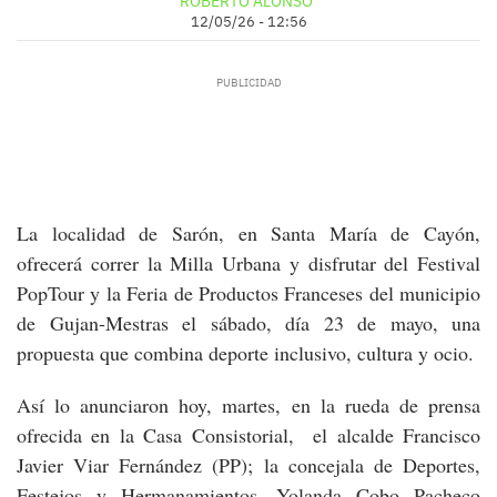
ROBERTO ALONSO
12/05/26 - 12:56
La localidad de Sarón, en Santa María de Cayón,
ofrecerá correr la Milla Urbana y disfrutar del Festival
PopTour y la Feria de Productos Franceses del municipio
de Gujan-Mestras el sábado, día 23 de mayo, una
propuesta que combina deporte inclusivo, cultura y ocio.
Así lo anunciaron hoy, martes, en la rueda de prensa
ofrecida en la Casa Consistorial, el alcalde Francisco
Javier Viar Fernández (PP); la concejala de Deportes,
Festejos y Hermanamientos, Yolanda Cobo Pacheco