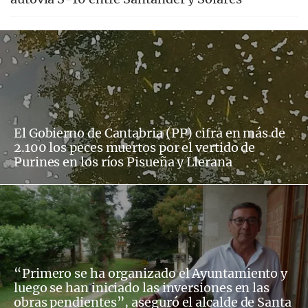
El Gobierno de Cantabria (PP) cifra en más de
2.100 los peces muertos por el vertido de
Purines en los ríos Pisueña y Llerana
“Primero se ha organizado el Ayuntamiento y
luego se han iniciado las inversiones en las
obras pendientes”, aseguró el alcalde de Santa