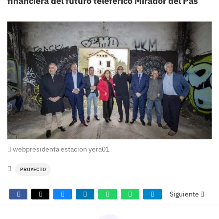
financiera del futuro teleférico Mirador del Pas
webpresidenta estacion yera01
PROYECTO
Siguiente