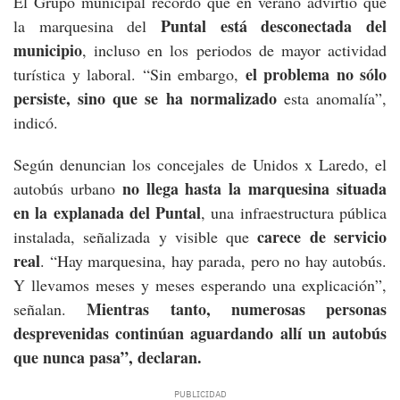
El Grupo municipal recordó que en verano advirtió que
Puntal está desconectada del
la marquesina del
municipio
, incluso en los periodos de mayor actividad
el problema no sólo
turística y laboral. “Sin embargo,
persiste, sino que se ha normalizado
esta anomalía”,
indicó.
Según denuncian los concejales de Unidos x Laredo, el
no llega hasta la marquesina situada
autobús urbano
en la explanada del Puntal
, una infraestructura pública
carece de servicio
instalada, señalizada y visible que
real
. “Hay marquesina, hay parada, pero no hay autobús.
Y llevamos meses y meses esperando una explicación”,
Mientras tanto, numerosas personas
señalan.
desprevenidas continúan aguardando allí un autobús
que nunca pasa”, declaran.