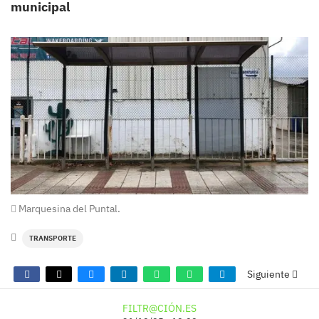
municipal
Marquesina del Puntal.
TRANSPORTE
Siguiente
FILTR@CIÓN.ES