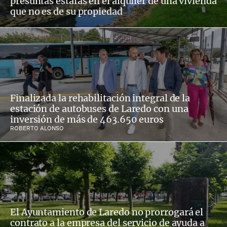
presuntas estafas en el alquiler de una vivienda
que no es de su propiedad
Finalizada la rehabilitación integral de la
estación de autobuses de Laredo con una
inversión de más de 463.650 euros
ROBERTO ALONSO
El Ayuntamiento de Laredo no prorrogará el
contrato a la empresa del servicio de ayuda a