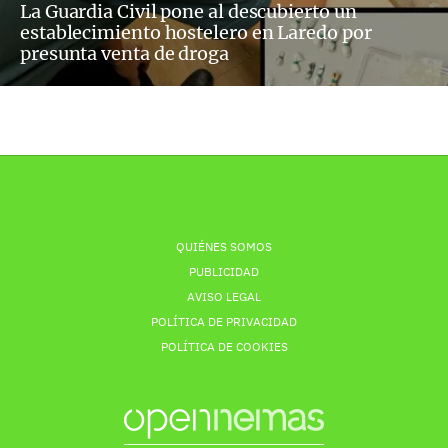
La Guardia Civil pone al descubierto un
establecimiento hostelero en Laredo por
presunta venta de droga
QUIÉNES SOMOS
PUBLICIDAD
AVISO LEGAL
POLÍTICA DE PRIVACIDAD
POLÍTICA DE COOKIES