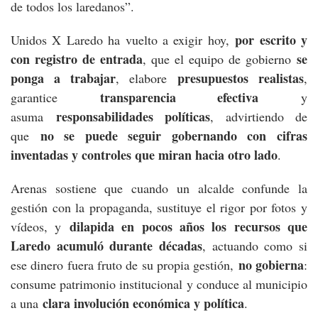
de todos los laredanos”.
por escrito y
Unidos X Laredo ha vuelto a exigir hoy,
con registro de entrada
se
, que el equipo de gobierno
ponga a trabajar
presupuestos realistas
, elabore
,
transparencia efectiva
garantice
y
responsabilidades políticas
asuma
, advirtiendo de
no se puede seguir gobernando con cifras
que
inventadas y controles que miran hacia otro lado
.
Arenas sostiene que cuando un alcalde confunde la
gestión con la propaganda, sustituye el rigor por fotos y
dilapida en pocos años los recursos que
vídeos, y
Laredo acumuló durante décadas
, actuando como si
no gobierna
ese dinero fuera fruto de su propia gestión,
:
consume patrimonio institucional y conduce al municipio
clara involución económica y política
a una
.