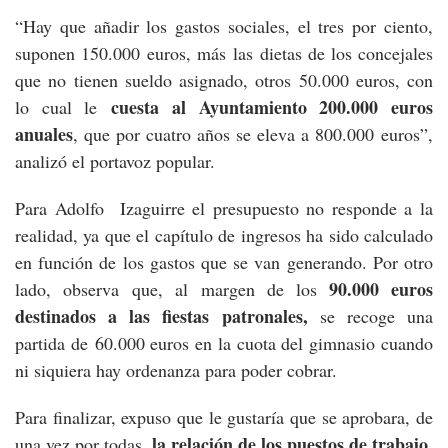
“Hay que añadir los gastos sociales, el tres por ciento,
suponen 150.000 euros, más las dietas de los concejales
que no tienen sueldo asignado, otros 50.000 euros, con
cuesta al Ayuntamiento 200.000 euros
lo cual le
anuales
, que por cuatro años se eleva a 800.000 euros”,
analizó el portavoz popular.
Para Adolfo Izaguirre el presupuesto no responde a la
realidad, ya que el capítulo de ingresos ha sido calculado
en función de los gastos que se van generando. Por otro
90.000 euros
lado, observa que, al margen de los
destinados a las fiestas patronales,
se recoge una
partida de 60.000 euros en la cuota del gimnasio cuando
ni siquiera hay ordenanza para poder cobrar.
Para finalizar, expuso que le gustaría que se aprobara, de
la relación de los puestos de trabajo.
una vez por todas,