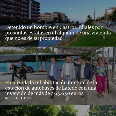
Detenido un hombre en Castro Urdiales por
presuntas estafas en el alquiler de una vivienda
que no es de su propiedad
Finalizada la rehabilitación integral de la
estación de autobuses de Laredo con una
inversión de más de 463.650 euros
ROBERTO ALONSO