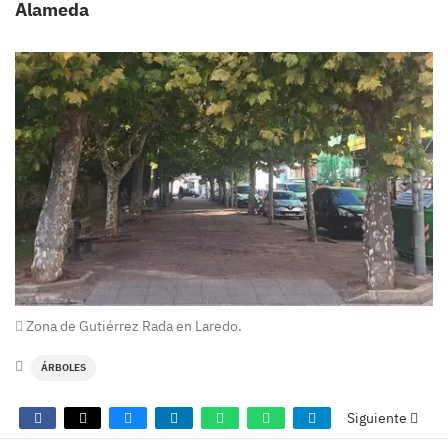
Alameda
Zona de Gutiérrez Rada en Laredo.
ÁRBOLES
Siguiente