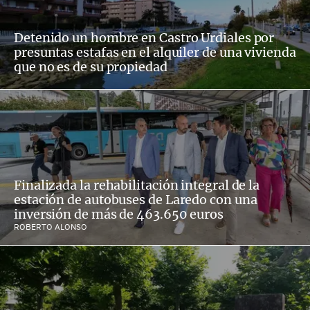
Detenido un hombre en Castro Urdiales por
presuntas estafas en el alquiler de una vivienda
que no es de su propiedad
Finalizada la rehabilitación integral de la
estación de autobuses de Laredo con una
inversión de más de 463.650 euros
ROBERTO ALONSO