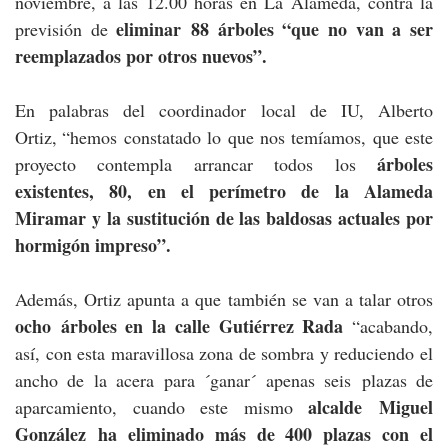
noviembre, a las 12.00 horas en La Alameda, contra la
eliminar 88 árboles “que no van a ser
previsión de
reemplazados por otros nuevos”.
En palabras del coordinador local de IU, Alberto
Ortiz,
“hemos constatado lo que nos temíamos, que este
árboles
proyecto contempla arrancar todos los
existentes, 80, en el perímetro de la Alameda
Miramar y la sustitución de las baldosas actuales por
hormigón impreso”.
Además, Ortiz apunta a que también se van a talar otros
ocho árboles en la calle Gutiérrez Rada
“acabando,
así, con esta maravillosa zona de sombra y reduciendo el
ancho de la acera para ´ganar´ apenas seis plazas de
alcalde Miguel
aparcamiento, cuando este mismo
González ha eliminado más de 400 plazas con el