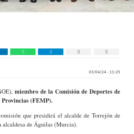
03/04/24 - 11:25
miembro de la Comisión de Deportes de
PSOE),
y Provincias (FEMP).
comisión que presidirá el alcalde de Torrejón de
a alcaldesa de Águilas (Murcia).