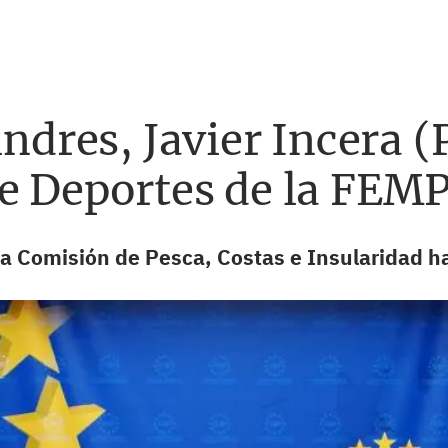
lindres, Javier Incera
de Deportes de la FEM
 la Comisión de Pesca, Costas e Insularidad