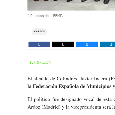
Reunión de la FEMP.
CARGOS
FILTR@CIÓN
El alcalde de Colindres, Javier Incera (
la Federación Española de Municipios 
El político fue designado vocal de esta 
Ardoz (Madrid) y la vicepresidenta será l