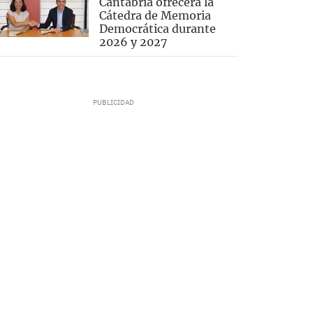
Cantabria ofrecerá la
Cátedra de Memoria
Democrática durante
2026 y 2027