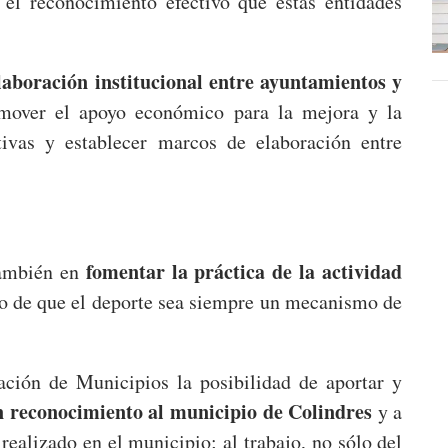
 el reconocimiento efectivo que estas entidades
laboración institucional entre ayuntamientos y
over el apoyo económico para la mejora y la
tivas y establecer marcos de elaboración entre
fomentar la práctica de la actividad
 también en
do de que el deporte sea siempre un mecanismo de
ación de Municipios la posibilidad de aportar y
n reconocimiento al municipio de Colindres
y a
realizado en el municipio; al trabajo, no sólo del