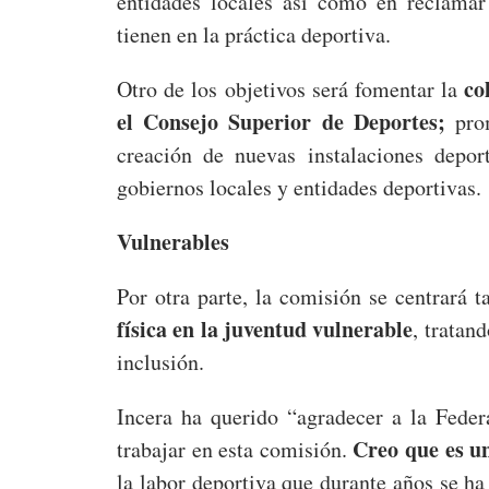
entidades locales así como en reclamar
tienen en la práctica deportiva.
co
Otro de los objetivos será fomentar la
el Consejo Superior de Deportes;
prom
creación de nuevas instalaciones depor
gobiernos locales y entidades deportivas.
Vulnerables
Por otra parte, la comisión se centrará
física en la juventud vulnerable
, tratan
inclusión.
Incera ha querido “agradecer a la Feder
Creo que es u
trabajar en esta comisión.
la labor deportiva que durante años se ha 