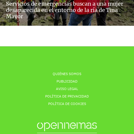
Servicios de emergencias buscan a una mujer
desaparecida en el entorno de la ría de Tina
Mayor
QUIÉNES SOMOS
PUBLICIDAD
AVISO LEGAL
POLÍTICA DE PRIVACIDAD
POLÍTICA DE COOKIES