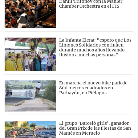
Daniil Trifonov con la Mahler
Chamber Orchestra en el FIS
La Infanta Elena: “espero que Los
Limones Solidarios continúen
durante muchos años llevando
ilusión a muchas personas”
En marcha el nuevo bike park de
800 metros cuadrados en
Parbayón, en Piélagos
El grupo ‘Barceló girls’, ganador
del Gran Prix de las Fiestas de San
Mamés en Meruelo