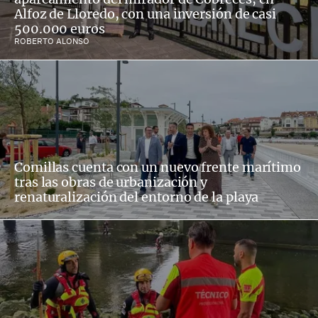
Alfoz de Lloredo, con una inversión de casi
500.000 euros
ROBERTO ALONSO
Comillas cuenta con un nuevo frente marítimo
tras las obras de urbanización y
renaturalización del entorno de la playa