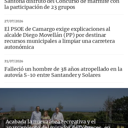
Santoña disfrutó del Concurso de marmite con
la participación de 23 grupos
27/07/2026
El PSOE de Camargo exige explicaciones al
alcalde Diego Movellán (PP) por destinar
recursos municipales a limpiar una carretera
autonómica
31/07/2026
Falleció un hombre de 38 años atropellado en la
autovía S-10 entre Santander y Solares
Acabada la nueva área recreativa y el
aparcamiento del mirador de Cóbreces, en