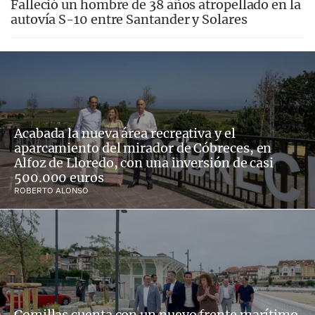
Falleció un hombre de 38 años atropellado en la
autovía S-10 entre Santander y Solares
Acabada la nueva área recreativa y el
aparcamiento del mirador de Cóbreces, en
Alfoz de Lloredo, con una inversión de casi
500.000 euros
ROBERTO ALONSO
Comillas cuenta con un nuevo frente marítimo