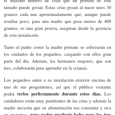
el máximo número de crías que un primate de este
tamaño puede gestar. Estas crías pesan al nacer unos 30
gramos cada una aproximadamente que, aunque puede
resultar poco, para una madre que pesa menos de 400
gramos, es una gran proeza, aseguran desde la gerencia
de esta instalación.
Tanto el padre como la madre primate se esforzarán en
los cuidados de los pequeños, cargando con ellos gran
parte del día. Además, los hermanos mayores, que son
tres, colaborarán para aprender en la crianza.
Los pequeños salen a su instalación exterior encima de
uno de sus progenitores, así que el público visitante
verlos perfectamente durante estos días.
podrá
Los
cuidadores están muy pendientes de las crías y además la
madre necesita que su alimentación sea constante y rica
para poder producir leche para las tres
en proteínas,