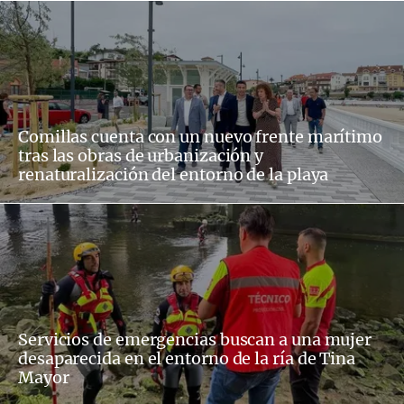
Comillas cuenta con un nuevo frente marítimo
tras las obras de urbanización y
renaturalización del entorno de la playa
Servicios de emergencias buscan a una mujer
desaparecida en el entorno de la ría de Tina
Mayor