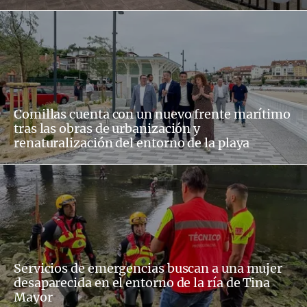
Comillas cuenta con un nuevo frente marítimo
tras las obras de urbanización y
renaturalización del entorno de la playa
Servicios de emergencias buscan a una mujer
desaparecida en el entorno de la ría de Tina
Mayor