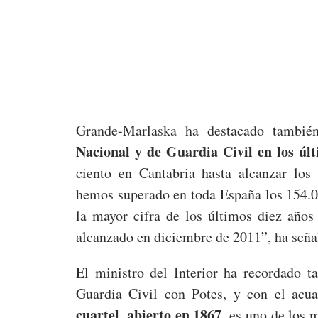
Grande-Marlaska ha destacado tambi
Nacional y de Guardia Civil en los úl
ciento en Cantabria hasta alcanzar los
hemos superado en toda España los 154.00
la mayor cifra de los últimos diez año
alcanzado en diciembre de 2011”, ha seña
El ministro del Interior ha recordado t
Guardia Civil con Potes, y con el acua
cuartel, abierto en 1867
, es uno de los 