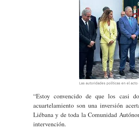
Las autoridades políticas en el acto
“Estoy convencido de que los casi do
acuartelamiento son una inversión acer
Liébana y de toda la Comunidad Autónom
intervención.