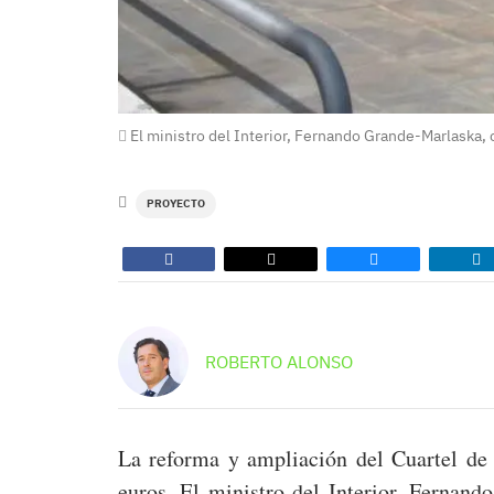
El ministro del Interior, Fernando Grande-Marlaska, c
PROYECTO
ROBERTO ALONSO
La reforma y ampliación del Cuartel de 
euros. El ministro del Interior, Fernan