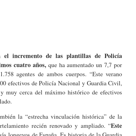
el incremento de las plantillas de Policía
én
timos cuatro años,
que ha aumentado un 7,7 por
 1.758 agentes de ambos cuerpos. “Este verano
0 efectivos de Policía Nacional y Guardia Civil,
s y muy cerca del máximo histórico de efectivos
lado.
ambién la “estrecha vinculación histórica” de la
Este
rtelamiento recién renovado y ampliado. “
más longevos de España. Es historia de la Guardia