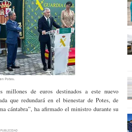
 en Potes.
s millones de euros destinados a este nuevo
tada que redundará en el bienestar de Potes, de
a cántabra”, ha afirmado el ministro durante su