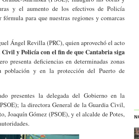
turas y el aumento de los efectivos de Policía
r fórmula para que nuestras regiones y comarcas
guel Ángel Revilla (PRC), quien aprovechó el acto
Civil y Policía con el fin de que Cantabria siga
pero presenta deficiencias en determinadas zonas
u población y en la protección del Puerto de
ado presentes la delegada del Gobierno en la
OE); la directora General de la Guardia Civil,
to, Joaquín Gómez (PSOE), y el alcalde de Potes,
N
autoridades.