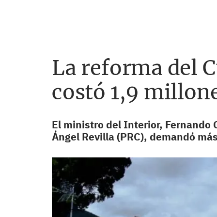
La reforma del Cu
costó 1,9 millon
El ministro del Interior, Fernando
Ángel Revilla (PRC), demandó má