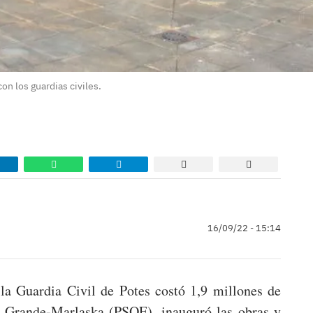
on los guardias civiles.
16/09/22 - 15:14
la Guardia Civil de Potes costó 1,9 millones de
do Grande-Marlaska (PSOE), inauguró las obras y