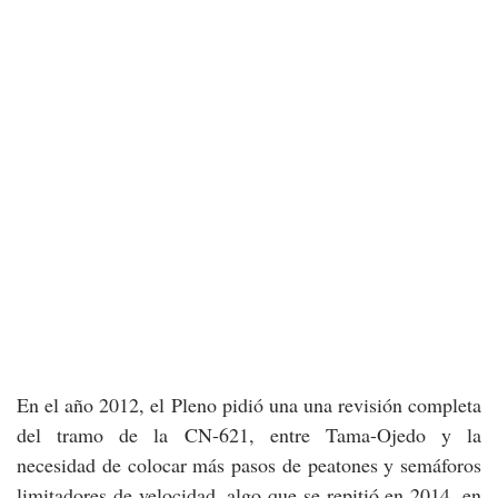
En el año 2012, el Pleno pidió una una revisión completa
del tramo de la CN-621, entre Tama-Ojedo y la
necesidad de colocar más pasos de peatones y semáforos
limitadores de velocidad, algo que se repitió en 2014, en